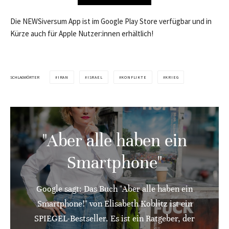
Die NEWSiversum App ist im Google Play Store verfügbar und in
Kürze auch für Apple Nutzer:innen erhältlich!
SCHLAGWÖRTER
IRAN
ISRAEL
KONFLIKTE
KRIEG
"Aber alle haben ein
Smartphone"
Google sagt: Das Buch "Aber alle haben ein
Smartphone!" von Elisabeth Koblitz ist ein
SPIEGEL-Bestseller. Es ist ein Ratgeber, der