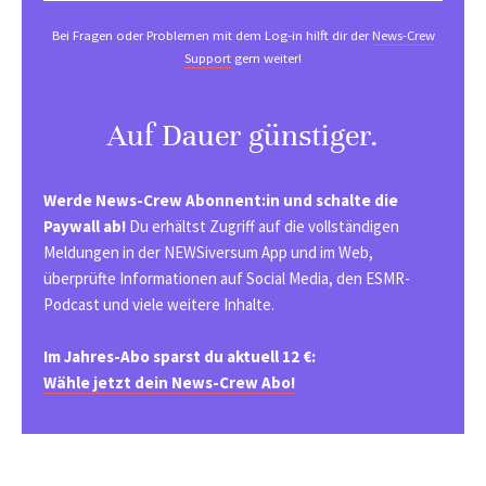
Bei Fragen oder Problemen mit dem Log-in hilft dir der
News-Crew
Support
gern weiter!
Auf Dauer günstiger.
Werde News-Crew Abonnent:in und schalte die
Paywall ab!
Du erhältst Zugriff auf die vollständigen
Meldungen in der NEWSiversum App und im Web,
überprüfte Informationen auf Social Media, den ESMR-
Podcast und viele weitere Inhalte.
Im Jahres-Abo sparst du aktuell 12 €:
Wähle jetzt dein News-Crew Abo!