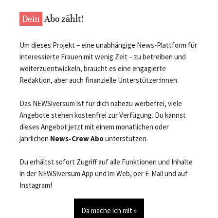
Dein
Abo zählt!
Um dieses Projekt – eine unabhängige News-Plattform für
interessierte Frauen mit wenig Zeit – zu betreiben und
weiterzuentwickeln, braucht es eine engagierte
Redaktion, aber auch finanzielle Unterstützer:innen.
Das NEWSiversum ist für dich nahezu werbefrei, viele
Angebote stehen kostenfrei zur Verfügung. Du kannst
dieses Angebot jetzt mit einem monatlichen oder
jährlichen
News-Crew Abo
unterstützen.
Du erhältst sofort Zugriff auf alle Funktionen und Inhalte
in der NEWSiversum App und im Web, per E-Mail und auf
Instagram!
Da mache ich mit »