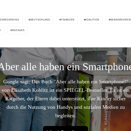
ESREGIERUNG
DEUTSCHLAND
FINANZEN
KOALITION
KRANKENVERS
E
SOZIALES
Aber alle haben ein Smartphon
Google sagt: Das Buch "Aber alle haben ein Smartphone!"
von Elisabeth Koblitz ist ein SPIEGEL-Bestseller. Es ist ein
Ratgeber, der Eltern dabei unterstützt, ihre Kinder sicher
durch die Nutzung von Handys und sozialen Medien zu
begleiten.