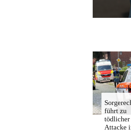
Sorgerech
führt zu
tödlicher
Attacke i