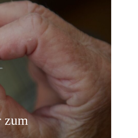
r zum