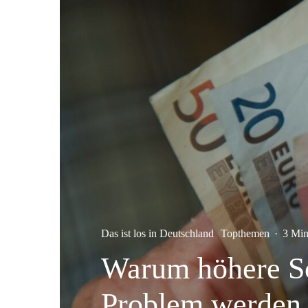
Das ist los in Deutschland
Topthemen
·
3 Min
Warum höhere So
Problem werden