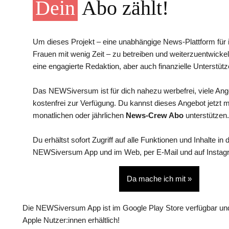
Dein
Abo zählt!
Um dieses Projekt – eine unabhängige News-Plattform für i
Frauen mit wenig Zeit – zu betreiben und weiterzuentwickel
eine engagierte Redaktion, aber auch finanzielle Unterstütz
Das NEWSiversum ist für dich nahezu werbefrei, viele An
kostenfrei zur Verfügung. Du kannst dieses Angebot jetzt 
monatlichen oder jährlichen
News-Crew Abo
unterstützen.
Du erhältst sofort Zugriff auf alle Funktionen und Inhalte in 
NEWSiversum App und im Web, per E-Mail und auf Instag
Da mache ich mit »
Die NEWSiversum App ist im Google Play Store verfügbar und
Apple Nutzer:innen erhältlich!