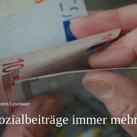
uten Lesedauer
zialbeiträge immer meh