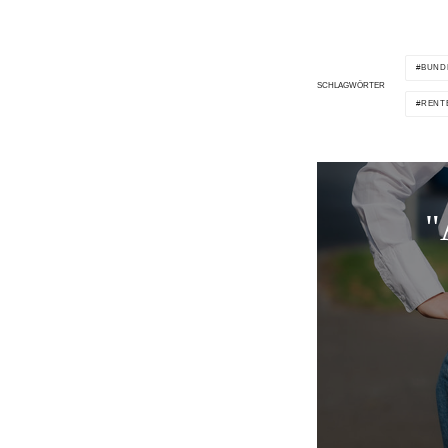
BUND
SCHLAGWÖRTER
RENT
"