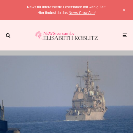
News für interessierte Leser:innen mit wenig Zeit.
Hier findest du das
News-Crew Abo
!