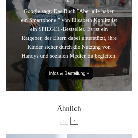
Google sagt: Das Buch "Aber alle haben
ein Smartphone!" von Elisabeth Koblitz ist
ein SPIEGEL-Bestseller. Es ist ein
Ratgeber, der Eltern dabei unterstützt, ihre
Kinder sicher durch die Nutzung von
Handys und sozialen Medien zu begleiten.
Infos & Bestellung »
Ähnlich