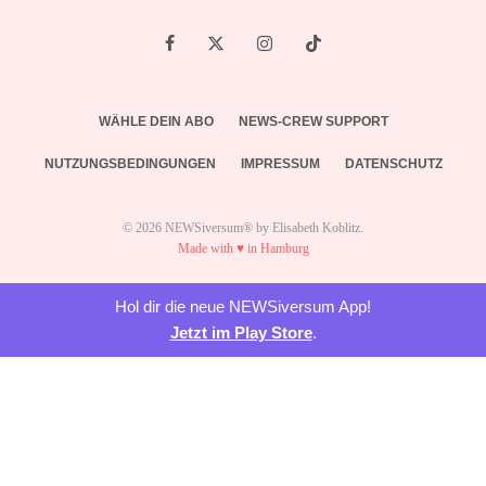
WÄHLE DEIN ABO
NEWS-CREW SUPPORT
NUTZUNGSBEDINGUNGEN
IMPRESSUM
DATENSCHUTZ
© 2026 NEWSiversum® by Elisabeth Koblitz.
Made with ♥ in Hamburg
Hol dir die neue NEWSiversum App!
Jetzt im Play Store
.