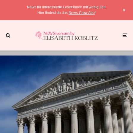
News für interessierte Leser:innen mit wenig Zeit.
Hier findest du das
News-Crew Abo
!