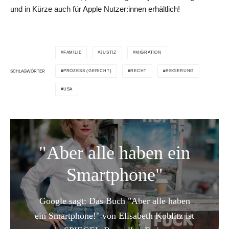
und in Kürze auch für Apple Nutzer:innen erhältlich!
FAMILIE
JUSTIZ
MIGRATION
PROZESS (GERICHT)
RECHT
REGIERUNG
SCHLAGWÖRTER
USA
"Aber alle haben ein
Smartphone"
Google sagt: Das Buch "Aber alle haben
ein Smartphone!" von Elisabeth Koblitz ist