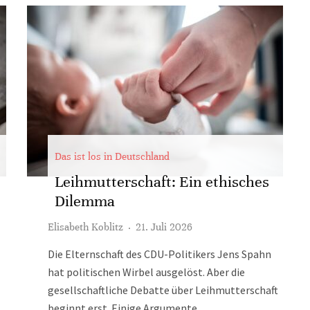
Das ist los in Deutschland
Leihmutterschaft: Ein ethisches
Dilemma
Elisabeth Koblitz
·
21. Juli 2026
Die Elternschaft des CDU-Politikers Jens Spahn
hat politischen Wirbel ausgelöst. Aber die
gesellschaftliche Debatte über Leihmutterschaft
beginnt erst. Einige Argumente.