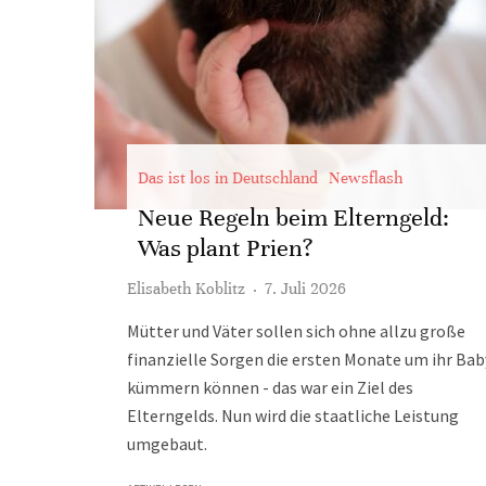
Das ist los in Deutschland
Newsflash
Neue Regeln beim Elterngeld:
Was plant Prien?
Elisabeth Koblitz
·
7. Juli 2026
Mütter und Väter sollen sich ohne allzu große
finanzielle Sorgen die ersten Monate um ihr Bab
kümmern können - das war ein Ziel des
Elterngelds. Nun wird die staatliche Leistung
umgebaut.