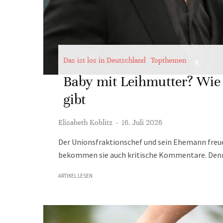
Das ist los in Deutschland
Topthemen
Baby mit Leihmutter? Wie 
gibt
Elisabeth Koblitz
·
16. Juli 2026
Der Unionsfraktionschef und sein Ehemann freu
bekommen sie auch kritische Kommentare. Denn 
ARTIKEL LESEN