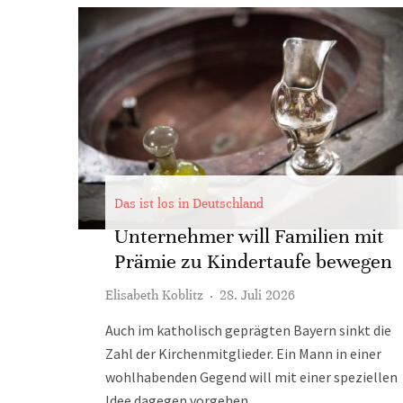
Das ist los in Deutschland
Unternehmer will Familien mit
Prämie zu Kindertaufe bewegen
Elisabeth Koblitz
·
28. Juli 2026
Auch im katholisch geprägten Bayern sinkt die
Zahl der Kirchenmitglieder. Ein Mann in einer
wohlhabenden Gegend will mit einer speziellen
Idee dagegen vorgehen.