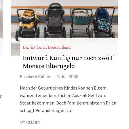
Das ist los in Deutschland
Entwurf: Künftig nur noch zwölf
Monate Elterngeld
Elisabeth Koblitz
·
6. Juli 2026
Nach der Geburt eines Kindes können Eltern
y
während einer beruflichen Auszeit Geld vom
Staat bekommen. Doch Familienministerin Prien
schlägt Veränderungen vor.
ARTIKEL LESEN