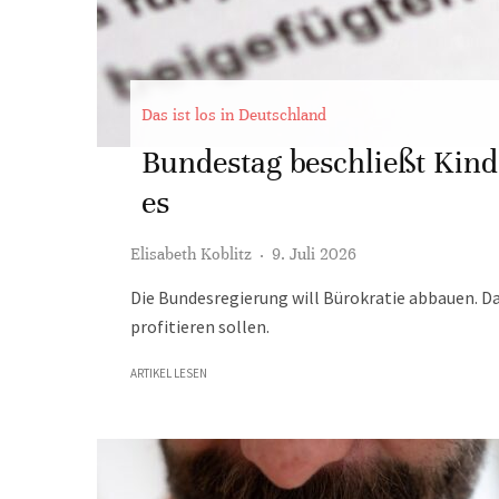
Das ist los in Deutschland
Bundestag beschließt Kind
es
Elisabeth Koblitz
·
9. Juli 2026
Die Bundesregierung will Bürokratie abbauen. Da
profitieren sollen.
ARTIKEL LESEN