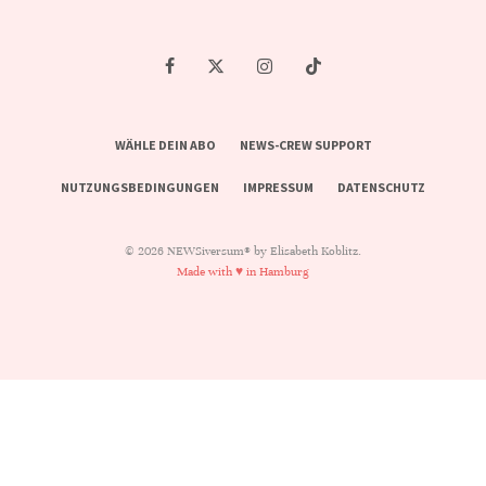
WÄHLE DEIN ABO
NEWS-CREW SUPPORT
NUTZUNGSBEDINGUNGEN
IMPRESSUM
DATENSCHUTZ
© 2026 NEWSiversum® by Elisabeth Koblitz.
Made with ♥ in Hamburg