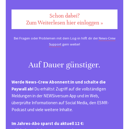
Schon dabei?
Zum Weiterlesen hier einloggen »
Bei Fragen oder Problemen mit dem Log-in hilft dir der
News-Crew
Support
gern weiter!
Auf Dauer günstiger.
Werde News-Crew Abonnent:in und schalte die
Paywall ab!
Du erhältst Zugriff auf die vollständigen
Meldungen in der NEWSiversum App und im Web,
überprüfte Informationen auf Social Media, den ESMR-
Podcast und viele weitere Inhalte.
Im Jahres-Abo sparst du aktuell 12 €: