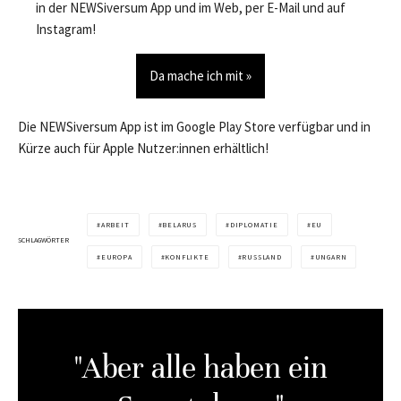
in der NEWSiversum App und im Web, per E-Mail und auf
Instagram!
Da mache ich mit »
Die NEWSiversum App ist im Google Play Store verfügbar und in
Kürze auch für Apple Nutzer:innen erhältlich!
ARBEIT
BELARUS
DIPLOMATIE
EU
SCHLAGWÖRTER
EUROPA
KONFLIKTE
RUSSLAND
UNGARN
"Aber alle haben ein