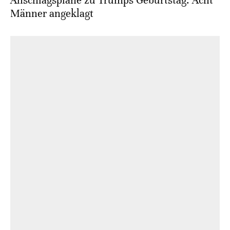
Anschlagspläne zu Trumps Geburtstag: Acht
Männer angeklagt