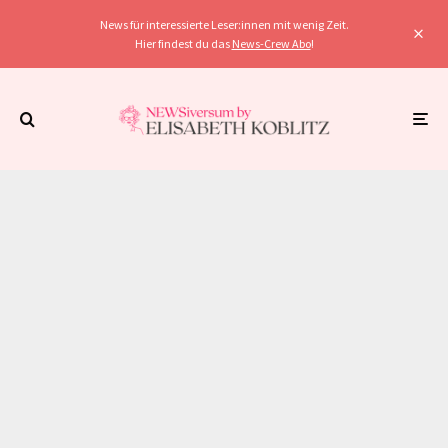
News für interessierte Leser:innen mit wenig Zeit.
Hier findest du das
News-Crew Abo
!