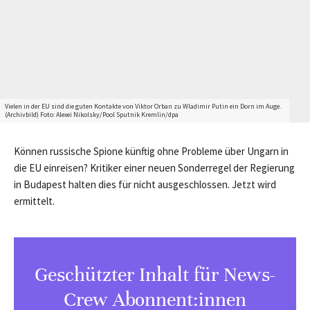
Vielen in der EU sind die guten Kontakte von Viktor Orban zu Wladimir Putin ein Dorn im Auge.
(Archivbild) Foto: Alexei Nikolsky/Pool Sputnik Kremlin/dpa
Können russische Spione künftig ohne Probleme über Ungarn in
die EU einreisen? Kritiker einer neuen Sonderregel der Regierung
in Budapest halten dies für nicht ausgeschlossen. Jetzt wird
ermittelt.
Geschützter Inhalt für News-
Crew Abonnent:innen