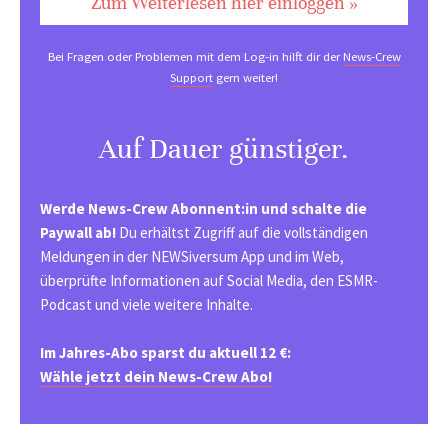
Zum Weiterlesen hier einloggen »
Bei Fragen oder Problemen mit dem Log-in hilft dir der
News-Crew
Support
gern weiter!
Auf Dauer günstiger.
Werde News-Crew Abonnent:in und schalte die
Paywall ab!
Du erhältst Zugriff auf die vollständigen
Meldungen in der NEWSiversum App und im Web,
überprüfte Informationen auf Social Media, den ESMR-
Podcast und viele weitere Inhalte.
Im Jahres-Abo sparst du aktuell 12 €:
Wähle jetzt dein News-Crew Abo!