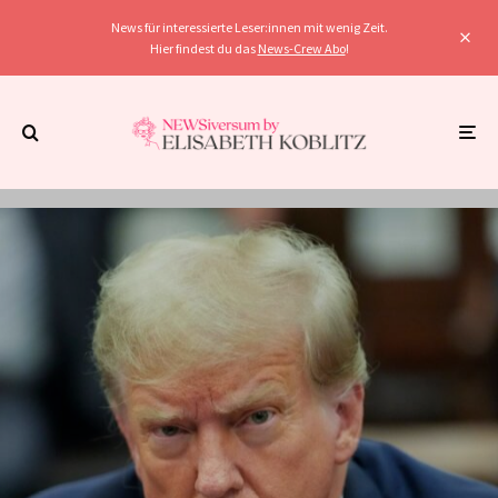
News für interessierte Leser:innen mit wenig Zeit.
Hier findest du das
News-Crew Abo
!