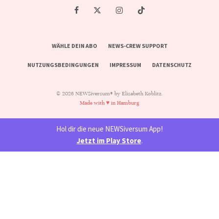
WÄHLE DEIN ABO
NEWS-CREW SUPPORT
NUTZUNGSBEDINGUNGEN
IMPRESSUM
DATENSCHUTZ
© 2026 NEWSiversum® by Elisabeth Koblitz.
Made with ♥ in Hamburg
Hol dir die neue NEWSiversum App!
Jetzt im Play Store
.