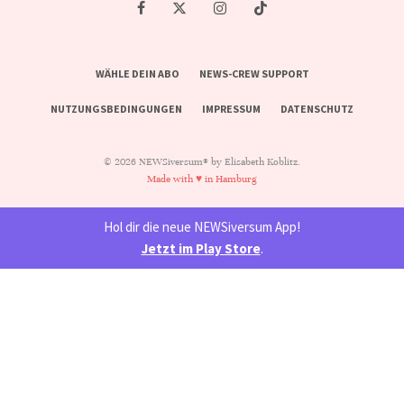
WÄHLE DEIN ABO
NEWS-CREW SUPPORT
NUTZUNGSBEDINGUNGEN
IMPRESSUM
DATENSCHUTZ
© 2026 NEWSiversum® by Elisabeth Koblitz.
Made with ♥ in Hamburg
Hol dir die neue NEWSiversum App!
Jetzt im Play Store
.