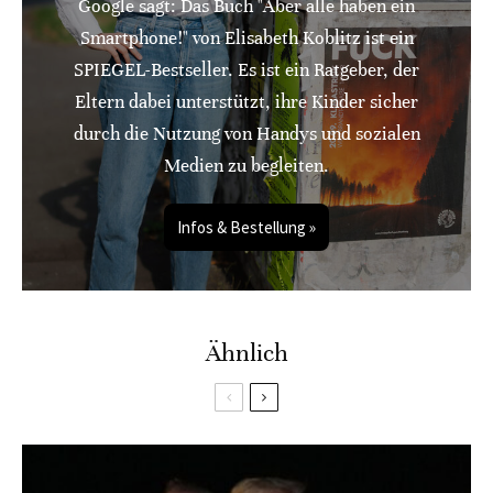
Google sagt: Das Buch "Aber alle haben ein
Smartphone!" von Elisabeth Koblitz ist ein
SPIEGEL-Bestseller. Es ist ein Ratgeber, der
Eltern dabei unterstützt, ihre Kinder sicher
durch die Nutzung von Handys und sozialen
Medien zu begleiten.
Infos & Bestellung »
Ähnlich