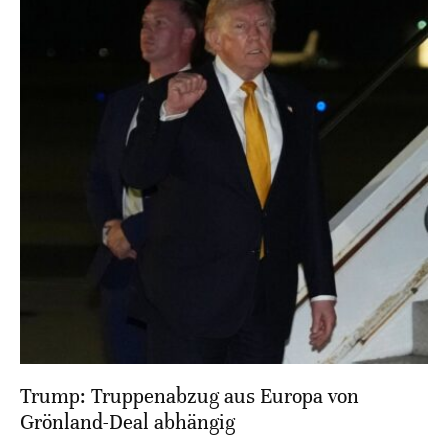
Trump: Truppenabzug aus Europa von
Grönland-Deal abhängig