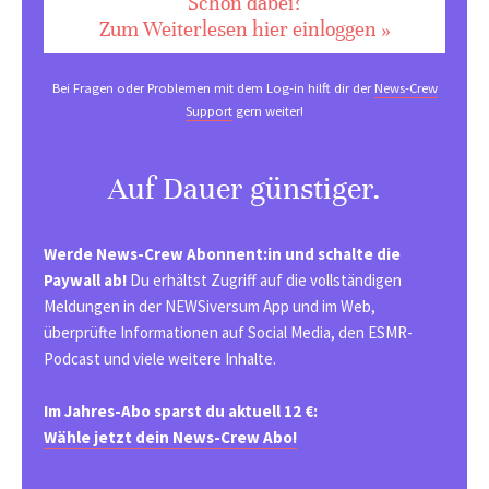
Schon dabei?
Zum Weiterlesen hier einloggen »
Bei Fragen oder Problemen mit dem Log-in hilft dir der
News-Crew
Support
gern weiter!
Auf Dauer günstiger.
Werde News-Crew Abonnent:in und schalte die
Paywall ab!
Du erhältst Zugriff auf die vollständigen
Meldungen in der NEWSiversum App und im Web,
überprüfte Informationen auf Social Media, den ESMR-
Podcast und viele weitere Inhalte.
Im Jahres-Abo sparst du aktuell 12 €:
Wähle jetzt dein News-Crew Abo!