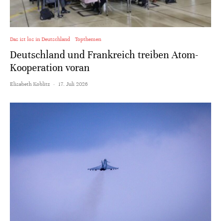
Das ist los in Deutschland
Topthemen
Deutschland und Frankreich treiben Atom-
Kooperation voran
Elisabeth Koblitz
·
17. Juli 2026