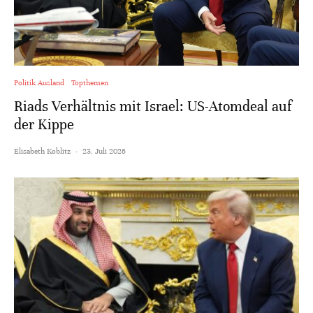
Politik Ausland
Topthemen
Riads Verhältnis mit Israel: US-Atomdeal auf
der Kippe
Elisabeth Koblitz
·
23. Juli 2026