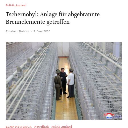
Politik Ausland
Tschernobyl: Anlage für abgebrannte
Brennelemente getroffen
Elisabeth Koblitz
·
7. Juni 2026
ESMR-NEWSKICK
Newsflash
Politik Ausland