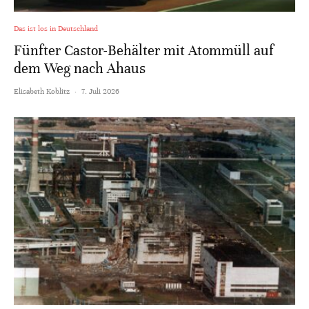
Das ist los in Deutschland
Fünfter Castor-Behälter mit Atommüll auf
dem Weg nach Ahaus
Elisabeth Koblitz
·
7. Juli 2026