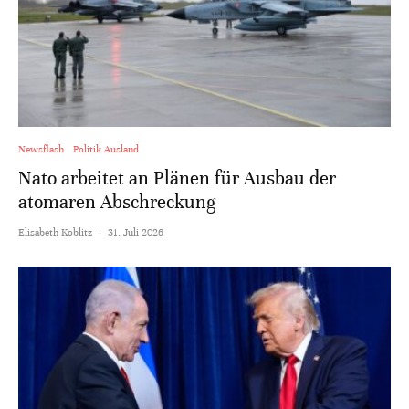
Newsflash
Politik Ausland
Nato arbeitet an Plänen für Ausbau der
atomaren Abschreckung
Elisabeth Koblitz
·
31. Juli 2026