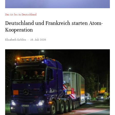
Das ist los in Deutschland
Deutschland und Frankreich starten Atom-
Kooperation
Elisabeth Koblitz
·
16. Juli 2026