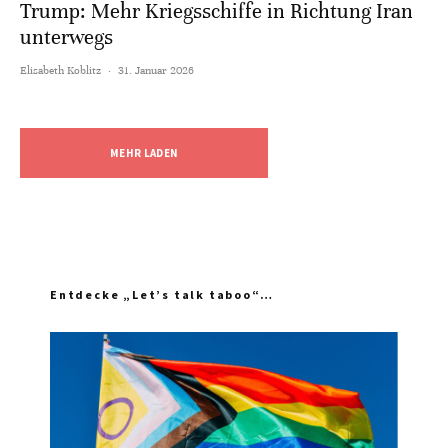
Trump: Mehr Kriegsschiffe in Richtung Iran
unterwegs
Elisabeth Koblitz
·
31. Januar 2026
MEHR LADEN
Entdecke „Let’s talk taboo“…