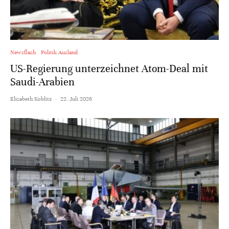
Newsflash
Politik Ausland
US-Regierung unterzeichnet Atom-Deal mit
Saudi-Arabien
Elisabeth Koblitz
·
22. Juli 2026