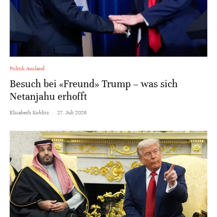
Politik Ausland
Besuch bei «Freund» Trump – was sich
Netanjahu erhofft
Elisabeth Koblitz
·
27. Juli 2026