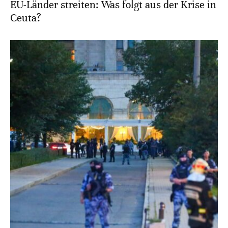
EU-Länder streiten: Was folgt aus der Krise in
Ceuta?