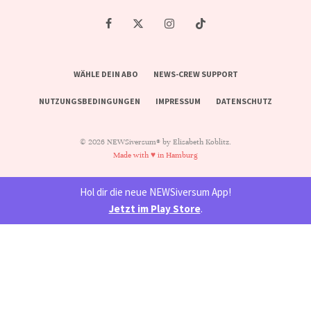
WÄHLE DEIN ABO
NEWS-CREW SUPPORT
NUTZUNGSBEDINGUNGEN
IMPRESSUM
DATENSCHUTZ
© 2026 NEWSiversum® by Elisabeth Koblitz.
Made with ♥ in Hamburg
Hol dir die neue NEWSiversum App!
Jetzt im Play Store
.