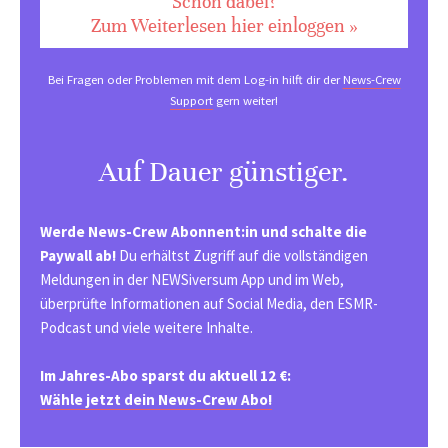
Schon dabei?
Zum Weiterlesen hier einloggen »
Bei Fragen oder Problemen mit dem Log-in hilft dir der
News-Crew
Support
gern weiter!
Auf Dauer günstiger.
Werde News-Crew Abonnent:in und schalte die
Paywall ab!
Du erhältst Zugriff auf die vollständigen
Meldungen in der NEWSiversum App und im Web,
überprüfte Informationen auf Social Media, den ESMR-
Podcast und viele weitere Inhalte.
Im Jahres-Abo sparst du aktuell 12 €:
Wähle jetzt dein News-Crew Abo!