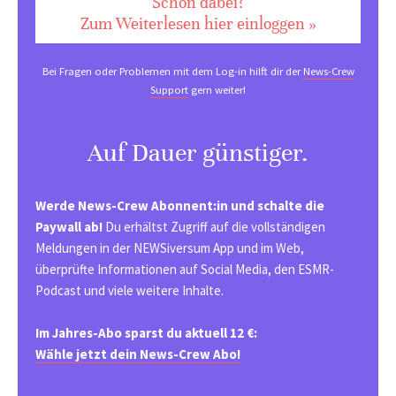
Schon dabei?
Zum Weiterlesen hier einloggen »
Bei Fragen oder Problemen mit dem Log-in hilft dir der
News-Crew
Support
gern weiter!
Auf Dauer günstiger.
Werde News-Crew Abonnent:in und schalte die
Paywall ab!
Du erhältst Zugriff auf die vollständigen
Meldungen in der NEWSiversum App und im Web,
überprüfte Informationen auf Social Media, den ESMR-
Podcast und viele weitere Inhalte.
Im Jahres-Abo sparst du aktuell 12 €:
Wähle jetzt dein News-Crew Abo!