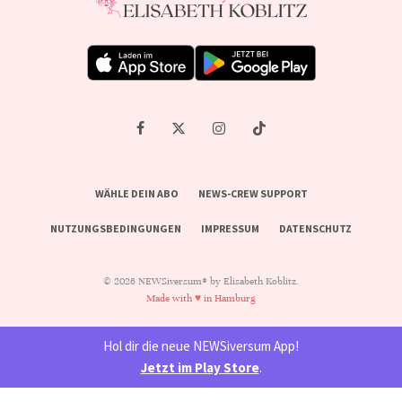
WÄHLE DEIN ABO
NEWS-CREW SUPPORT
NUTZUNGSBEDINGUNGEN
IMPRESSUM
DATENSCHUTZ
© 2026 NEWSiversum® by Elisabeth Koblitz.
Made with ♥ in Hamburg
Hol dir die neue NEWSiversum App!
Jetzt im Play Store
.