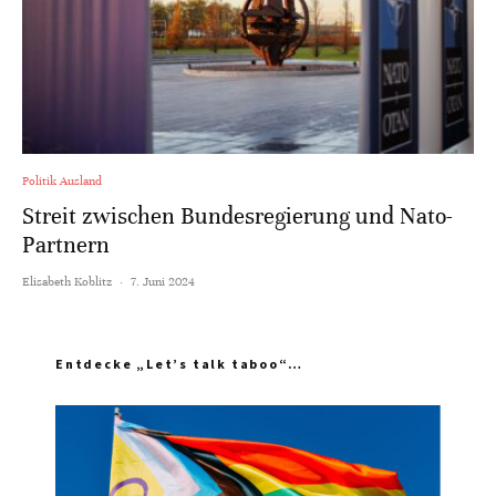
Politik Ausland
Streit zwischen Bundesregierung und Nato-
Partnern
Elisabeth Koblitz
·
7. Juni 2024
Entdecke „Let’s talk taboo“…