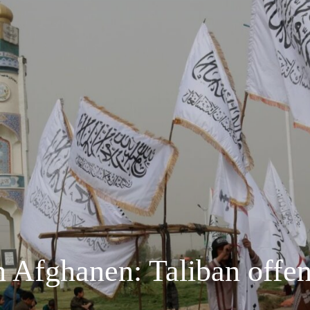
 Afghanen: Taliban offen