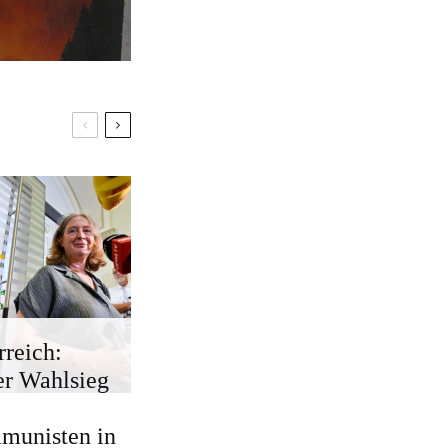
rreich:
r Wahlsieg
munisten in