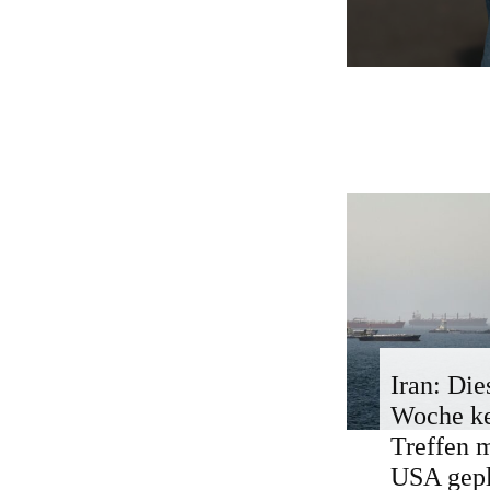
Iran: Die
Woche k
Treffen 
USA gepl