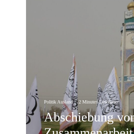
Politik Ausland
·
2 Minuten Lesedauer
Abschiebung von
Zusammenarbeit