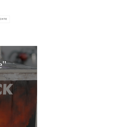
CHTE
e"