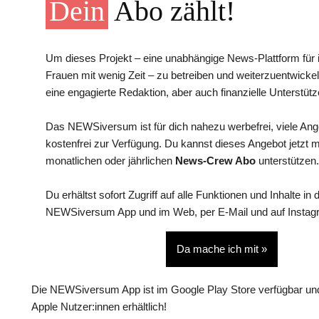
Dein
Abo zählt!
Um dieses Projekt – eine unabhängige News-Plattform für i
Frauen mit wenig Zeit – zu betreiben und weiterzuentwickel
eine engagierte Redaktion, aber auch finanzielle Unterstütz
Das NEWSiversum ist für dich nahezu werbefrei, viele An
kostenfrei zur Verfügung. Du kannst dieses Angebot jetzt 
monatlichen oder jährlichen
News-Crew Abo
unterstützen.
Du erhältst sofort Zugriff auf alle Funktionen und Inhalte in 
NEWSiversum App und im Web, per E-Mail und auf Instag
Da mache ich mit »
Die NEWSiversum App ist im Google Play Store verfügbar und
Apple Nutzer:innen erhältlich!