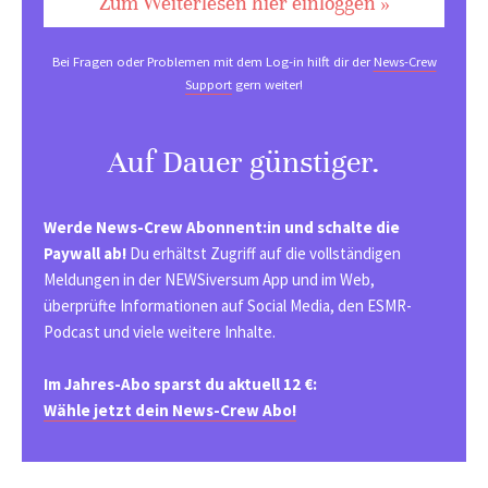
Zum Weiterlesen hier einloggen »
Bei Fragen oder Problemen mit dem Log-in hilft dir der
News-Crew
Support
gern weiter!
Auf Dauer günstiger.
Werde News-Crew Abonnent:in und schalte die
Paywall ab!
Du erhältst Zugriff auf die vollständigen
Meldungen in der NEWSiversum App und im Web,
überprüfte Informationen auf Social Media, den ESMR-
Podcast und viele weitere Inhalte.
Im Jahres-Abo sparst du aktuell 12 €:
Wähle jetzt dein News-Crew Abo!