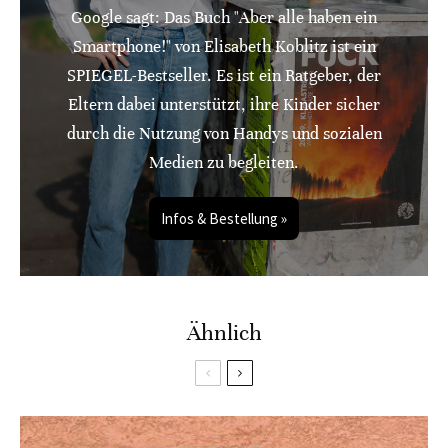
Google sagt: Das Buch "Aber alle haben ein
Smartphone!" von Elisabeth Koblitz ist ein
SPIEGEL-Bestseller. Es ist ein Ratgeber, der
Eltern dabei unterstützt, ihre Kinder sicher
durch die Nutzung von Handys und sozialen
Medien zu begleiten.
Infos & Bestellung »
Ähnlich