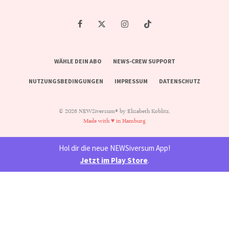
WÄHLE DEIN ABO
NEWS-CREW SUPPORT
NUTZUNGSBEDINGUNGEN
IMPRESSUM
DATENSCHUTZ
© 2026 NEWSiversum® by Elisabeth Koblitz.
Made with ♥ in Hamburg
Hol dir die neue NEWSiversum App!
Jetzt im Play Store
.