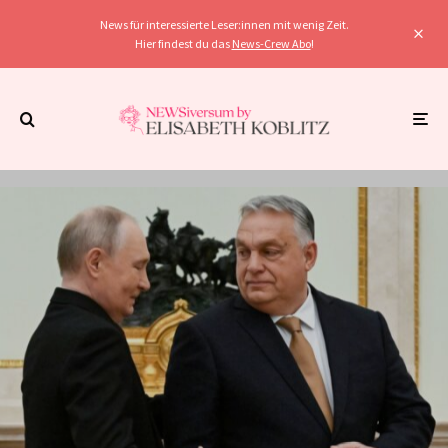
News für interessierte Leser:innen mit wenig Zeit.
Hier findest du das
News-Crew Abo
!