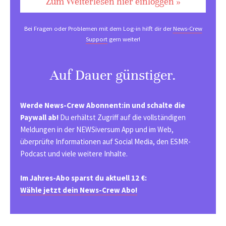
Zum Weiterlesen hier einloggen »
Bei Fragen oder Problemen mit dem Log-in hilft dir der
News-Crew
Support
gern weiter!
Auf Dauer günstiger.
Werde News-Crew Abonnent:in und schalte die
Paywall ab!
Du erhältst Zugriff auf die vollständigen
Meldungen in der NEWSiversum App und im Web,
überprüfte Informationen auf Social Media, den ESMR-
Podcast und viele weitere Inhalte.
Im Jahres-Abo sparst du aktuell 12 €:
Wähle jetzt dein News-Crew Abo!