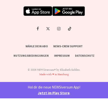
WÄHLE DEIN ABO
NEWS-CREW SUPPORT
NUTZUNGSBEDINGUNGEN
IMPRESSUM
DATENSCHUTZ
© 2026 NEWSiversum® by Elisabeth Koblitz.
Made with ♥ in Hamburg
Hol dir die neue NEWSiversum App!
Jetzt im Play Store
.