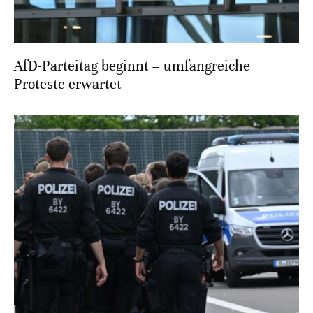
AfD-Parteitag beginnt – umfangreiche
Proteste erwartet