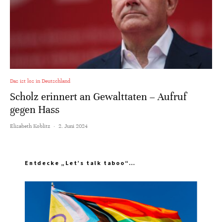
Das ist los in Deutschland
Scholz erinnert an Gewalttaten – Aufruf
gegen Hass
Elisabeth Koblitz
·
2. Juni 2024
Entdecke „Let’s talk taboo“…