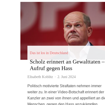
Das ist los in Deutschland
Scholz erinnert an Gewalttaten –
Aufruf gegen Hass
Elisabeth Koblitz
·
2. Juni 2024
Politisch motivierte Straftaten nehmen immer
weiter zu. In einer Video-Botschaft erinnert der
Kanzler an zwei von ihnen und appelliert an di
Menschen, gegen den Hass anzukämpfen.