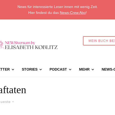
News für interessierte Leser:innen mit wenig Zeit.
Hier findest du das
News-Crew Abo
!
MEIN BUCH BE
TTER
STORIES
PODCAST
MEHR
NEWS-
aftaten
ueste