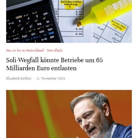
Das ist los in Deutschland
Newsflash
Soli-Wegfall könnte Betriebe um 65
Milliarden Euro entlasten
Elisabeth Koblitz
·
11. November 2024