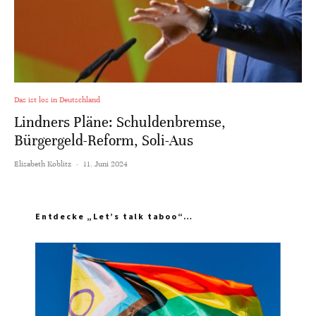
Das ist los in Deutschland
Lindners Pläne: Schuldenbremse,
Bürgergeld-Reform, Soli-Aus
Elisabeth Koblitz
·
11. Juni 2024
Entdecke „Let’s talk taboo“…