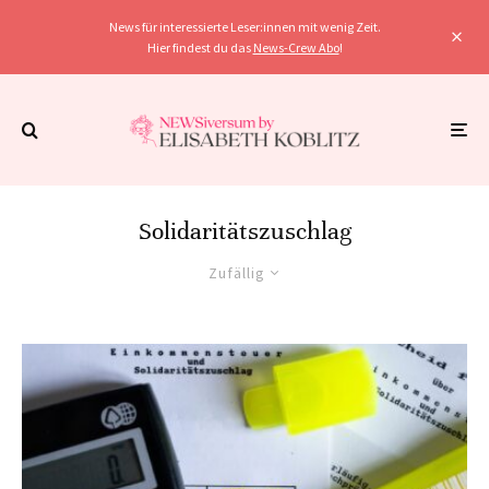
News für interessierte Leser:innen mit wenig Zeit.
Hier findest du das
News-Crew Abo
!
Solidaritätszuschlag
Zufällig