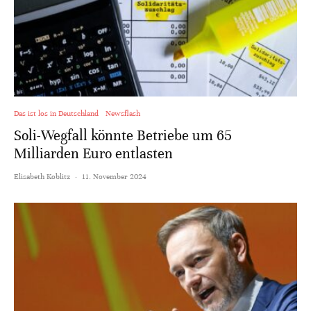
Das ist los in Deutschland
Newsflash
Soli-Wegfall könnte Betriebe um 65
Milliarden Euro entlasten
Elisabeth Koblitz
·
11. November 2024