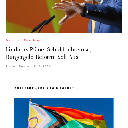
Das ist los in Deutschland
Lindners Pläne: Schuldenbremse,
Bürgergeld-Reform, Soli-Aus
Elisabeth Koblitz
·
11. Juni 2024
Entdecke „Let’s talk taboo“…