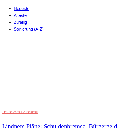
Neueste
Älteste
Zufällig
Sortierung (A-Z)
Das ist los in Deutschland
Lindners Pläne: Schuldenbremse, Bürgergeld-