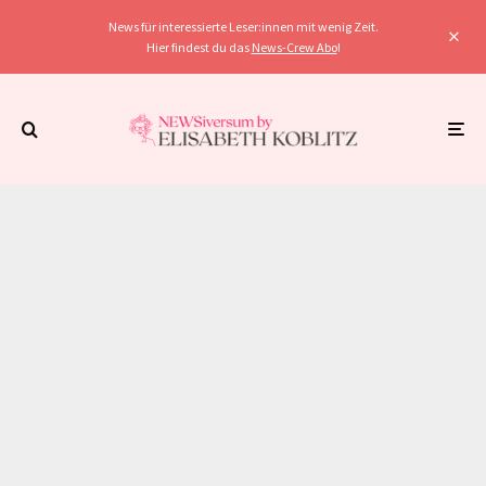
News für interessierte Leser:innen mit wenig Zeit.
Hier findest du das
News-Crew Abo
!