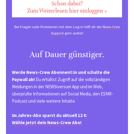
Schon dabei?
Zum Weiterlesen hier einloggen »
Bei Fragen oder Problemen mit dem Log-in hilft dir der
News-Crew
Support
gern weiter!
Auf Dauer günstiger.
Werde News-Crew Abonnent:in und schalte die
Paywall ab!
Du erhältst Zugriff auf die vollständigen
Meldungen in der NEWSiversum App und im Web,
überprüfte Informationen auf Social Media, den ESMR-
Podcast und viele weitere Inhalte.
Im Jahres-Abo sparst du aktuell 12 €:
Wähle jetzt dein News-Crew Abo!