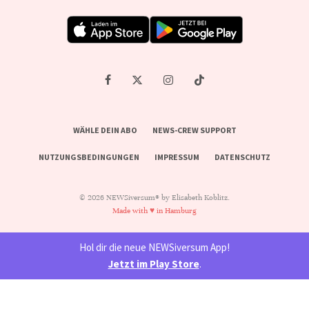
WÄHLE DEIN ABO
NEWS-CREW SUPPORT
NUTZUNGSBEDINGUNGEN
IMPRESSUM
DATENSCHUTZ
© 2026 NEWSiversum® by Elisabeth Koblitz.
Made with ♥ in Hamburg
Hol dir die neue NEWSiversum App!
Jetzt im Play Store
.