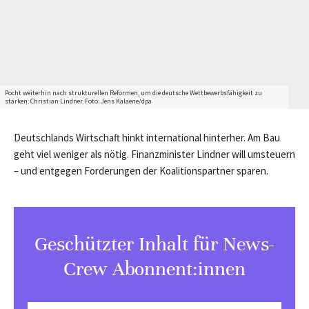
Pocht weiterhin nach strukturellen Reformen, um die deutsche Wettbewerbsfähigkeit zu
stärken: Christian Lindner. Foto: Jens Kalaene/dpa
Deutschlands Wirtschaft hinkt international hinterher. Am Bau
geht viel weniger als nötig. Finanzminister Lindner will umsteuern
– und entgegen Forderungen der Koalitionspartner sparen.
Geschützter Inhalt für News-
Crew Abonnent:innen