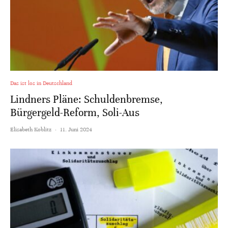
Das ist los in Deutschland
Lindners Pläne: Schuldenbremse,
Bürgergeld-Reform, Soli-Aus
Elisabeth Koblitz
·
11. Juni 2024