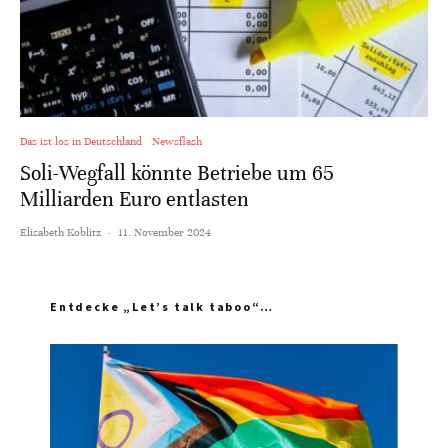
Das ist los in Deutschland
Newsflash
Soli-Wegfall könnte Betriebe um 65
Milliarden Euro entlasten
Elisabeth Koblitz
·
11. November 2024
Entdecke „Let’s talk taboo“…