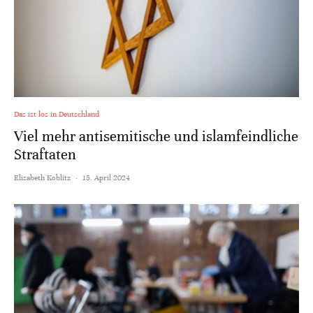
Das ist los in Deutschland
Viel mehr antisemitische und islamfeindliche
Straftaten
Elisabeth Koblitz
·
15. April 2024