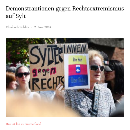
Demonstrantionen gegen Rechtsextremismus
auf Sylt
Elisabeth Koblitz
·
2. Juni 2024
Das ist los in Deutschland