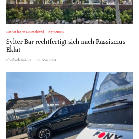
Das ist los in Deutschland
Topthemen
Sylter Bar rechtfertigt sich nach Rassismus-
Eklat
Elisabeth Koblitz
·
25. Mai 2024