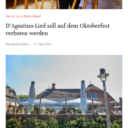
Das ist los in Deutschland
D’Agostino-Lied soll auf dem Oktoberfest
verboten werden
Elisabeth Koblitz
·
27. Mai 2024