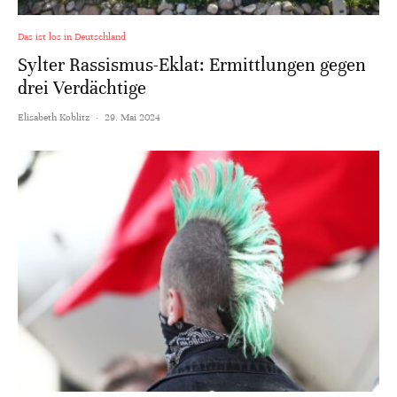
Das ist los in Deutschland
Sylter Rassismus-Eklat: Ermittlungen gegen
drei Verdächtige
Elisabeth Koblitz
·
29. Mai 2024