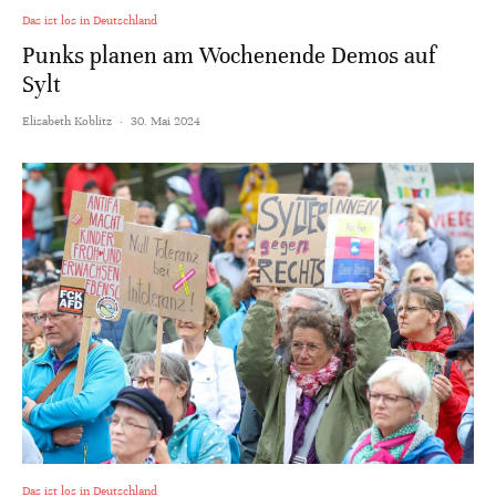
Das ist los in Deutschland
Punks planen am Wochenende Demos auf
Sylt
Elisabeth Koblitz
·
30. Mai 2024
Das ist los in Deutschland