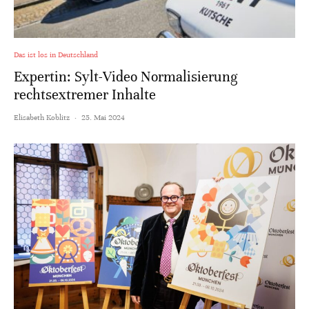
Das ist los in Deutschland
Expertin: Sylt-Video Normalisierung
rechtsextremer Inhalte
Elisabeth Koblitz
·
25. Mai 2024