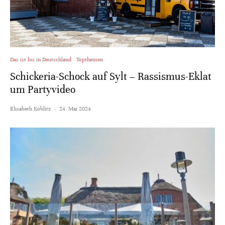
Das ist los in Deutschland
Topthemen
Schickeria-Schock auf Sylt – Rassismus-Eklat
um Partyvideo
Elisabeth Koblitz
·
24. Mai 2024