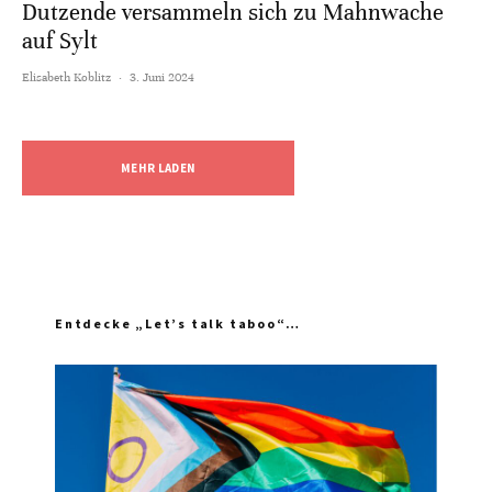
Dutzende versammeln sich zu Mahnwache
auf Sylt
Elisabeth Koblitz
·
3. Juni 2024
MEHR LADEN
Entdecke „Let’s talk taboo“…