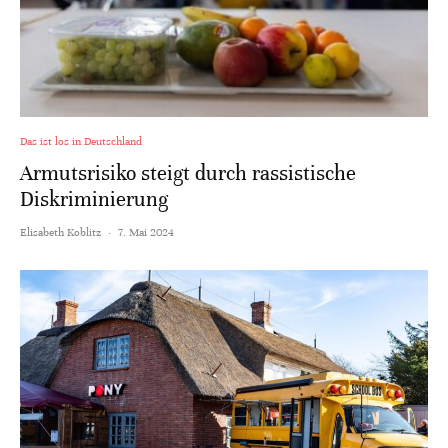
Das ist los in Deutschland
Armutsrisiko steigt durch rassistische
Diskriminierung
Elisabeth Koblitz
·
7. Mai 2024