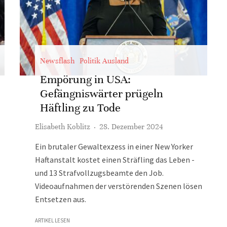
Newsflash
Politik Ausland
Empörung in USA:
Gefängniswärter prügeln
Häftling zu Tode
Elisabeth Koblitz
·
28. Dezember 2024
Ein brutaler Gewaltexzess in einer New Yorker
Haftanstalt kostet einen Sträfling das Leben -
und 13 Strafvollzugsbeamte den Job.
Videoaufnahmen der verstörenden Szenen lösen
Entsetzen aus.
ARTIKEL LESEN