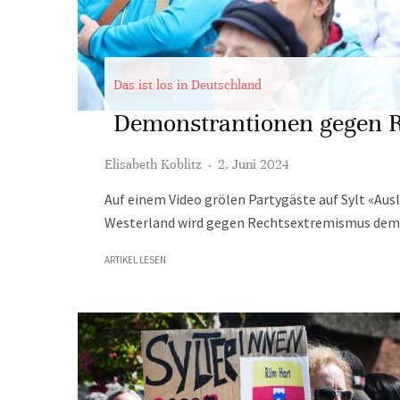
Das ist los in Deutschland
Demonstrantionen gegen R
Elisabeth Koblitz
·
2. Juni 2024
Auf einem Video grölen Partygäste auf Sylt «Aus
Westerland wird gegen Rechtsextremismus demo
ARTIKEL LESEN