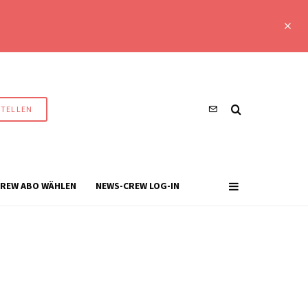
STELLEN
REW ABO WÄHLEN
NEWS-CREW LOG-IN