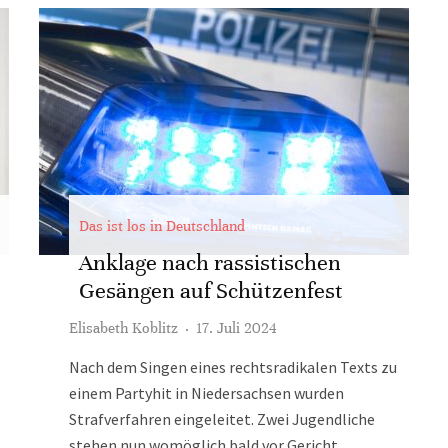
Das ist los in Deutschland
Anklage nach rassistischen
Gesängen auf Schützenfest
Elisabeth Koblitz
·
17. Juli 2024
Nach dem Singen eines rechtsradikalen Texts zu
einem Partyhit in Niedersachsen wurden
Strafverfahren eingeleitet. Zwei Jugendliche
stehen nun womöglich bald vor Gericht.