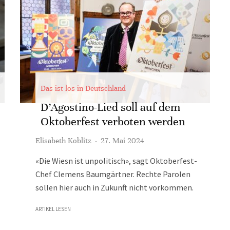
Das ist los in Deutschland
D’Agostino-Lied soll auf dem
Oktoberfest verboten werden
Elisabeth Koblitz
·
27. Mai 2024
«Die Wiesn ist unpolitisch», sagt Oktoberfest-
Chef Clemens Baumgärtner. Rechte Parolen
sollen hier auch in Zukunft nicht vorkommen.
ARTIKEL LESEN