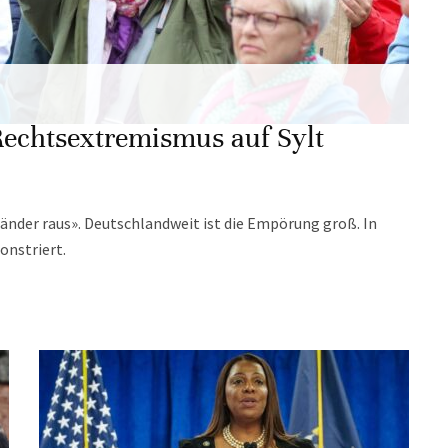
echtsextremismus auf Sylt
länder raus». Deutschlandweit ist die Empörung groß. In
nstriert.