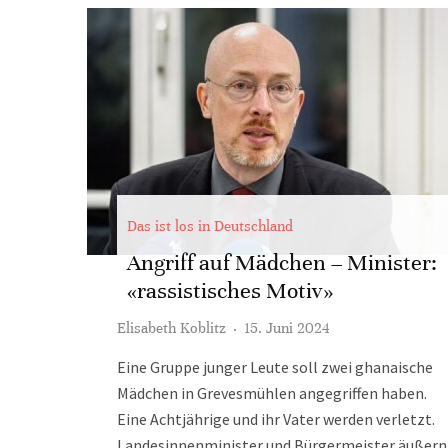
Das ist los in Deutschland
Angriff auf Mädchen – Minister:
«rassistisches Motiv»
Elisabeth Koblitz
·
15. Juni 2024
Eine Gruppe junger Leute soll zwei ghanaische
Mädchen in Grevesmühlen angegriffen haben.
Eine Achtjährige und ihr Vater werden verletzt.
Landesinnenminister und Bürgermeister äußern