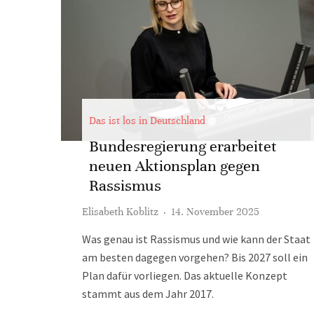
Das ist los in Deutschland
Bundesregierung erarbeitet
neuen Aktionsplan gegen
Rassismus
Elisabeth Koblitz
·
14. November 2025
Was genau ist Rassismus und wie kann der Staat
am besten dagegen vorgehen? Bis 2027 soll ein
Plan dafür vorliegen. Das aktuelle Konzept
stammt aus dem Jahr 2017.