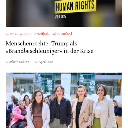
ESMR-NEWSKICK
Newsflash
Politik Ausland
Menschenrechte: Trump als
«Brandbeschleuniger» in der Krise
Elisabeth Koblitz
·
29. April 2025