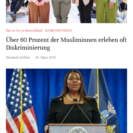
Das ist los in Deutschland
ESMR-NEWSKICK
Über 60 Prozent der Musliminnen erleben oft
Diskriminierung
Elisabeth Koblitz
·
20. März 2025