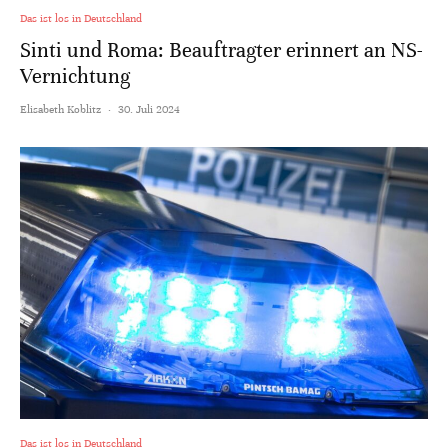
Das ist los in Deutschland
Sinti und Roma: Beauftragter erinnert an NS-
Vernichtung
Elisabeth Koblitz
·
30. Juli 2024
Das ist los in Deutschland