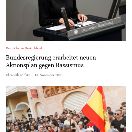
Das ist los in Deutschland
Bundesregierung erarbeitet neuen
Aktionsplan gegen Rassismus
Elisabeth Koblitz
·
14. November 2025