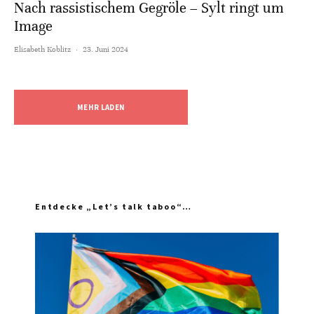
Nach rassistischem Gegröle – Sylt ringt um
Image
Elisabeth Koblitz
·
23. Juni 2024
MEHR LADEN
Entdecke „Let’s talk taboo“…