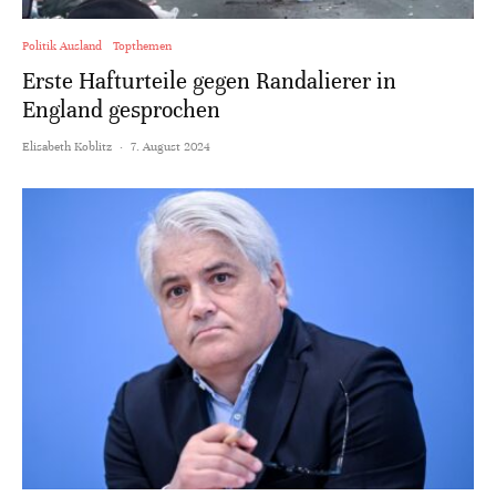
Politik Ausland
Topthemen
Erste Hafturteile gegen Randalierer in
England gesprochen
Elisabeth Koblitz
·
7. August 2024