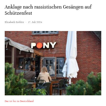
Anklage nach rassistischen Gesängen auf
Schützenfest
Elisabeth Koblitz
·
17. Juli 2024
Das ist los in Deutschland