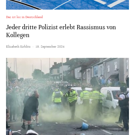
Das ist los in Deutschland
Jeder dritte Polizist erlebt Rassismus von
Kollegen
Elisabeth Koblitz
·
19. September 2024