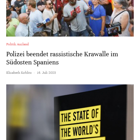
Politik Ausland
Polizei beendet rassistische Krawalle im
Südosten Spaniens
Elisabeth Koblitz
·
16. Juli 2025