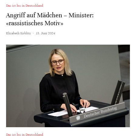
Das ist los in Deutschland
Angriff auf Mädchen – Minister:
«rassistisches Motiv»
Elisabeth Koblitz
·
15. Juni 2024
Das ist los in Deutschland