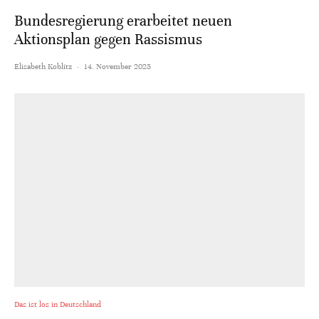
Bundesregierung erarbeitet neuen
Aktionsplan gegen Rassismus
Elisabeth Koblitz
·
14. November 2025
Das ist los in Deutschland