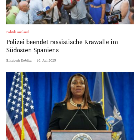
Politik Ausland
Polizei beendet rassistische Krawalle im
Südosten Spaniens
Elisabeth Koblitz
·
16. Juli 2025