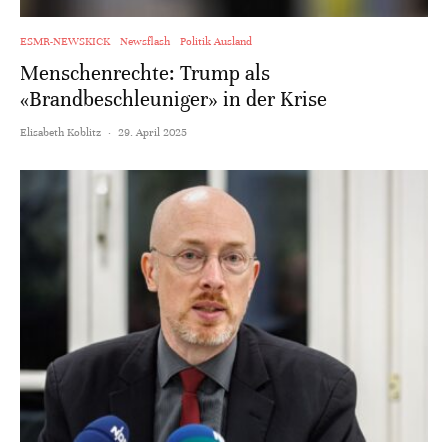
ESMR-NEWSKICK
Newsflash
Politik Ausland
Menschenrechte: Trump als
«Brandbeschleuniger» in der Krise
Elisabeth Koblitz
·
29. April 2025