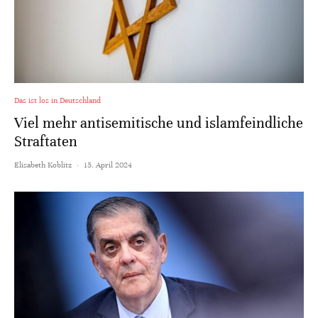
Das ist los in Deutschland
Viel mehr antisemitische und islamfeindliche
Straftaten
Elisabeth Koblitz
·
15. April 2024