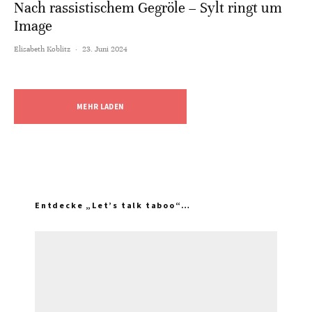
Nach rassistischem Gegröle – Sylt ringt um
Image
Elisabeth Koblitz
·
23. Juni 2024
MEHR LADEN
Entdecke „Let’s talk taboo“…