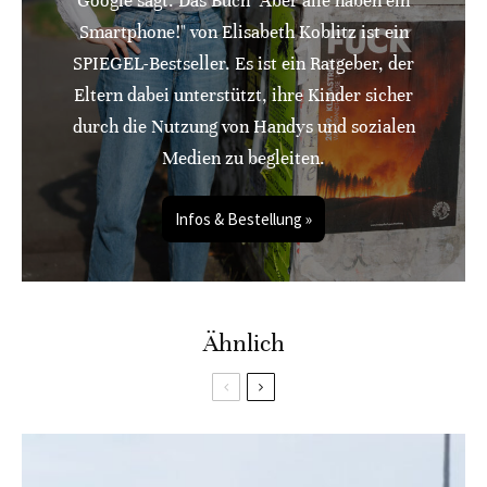
Google sagt: Das Buch "Aber alle haben ein
Smartphone!" von Elisabeth Koblitz ist ein
SPIEGEL-Bestseller. Es ist ein Ratgeber, der
Eltern dabei unterstützt, ihre Kinder sicher
durch die Nutzung von Handys und sozialen
Medien zu begleiten.
Infos & Bestellung »
Ähnlich