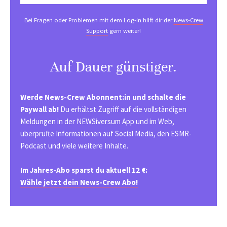
Bei Fragen oder Problemen mit dem Log-in hilft dir der
News-Crew
Support
gern weiter!
Auf Dauer günstiger.
Werde News-Crew Abonnent:in und schalte die
Paywall ab!
Du erhältst Zugriff auf die vollständigen
Meldungen in der NEWSiversum App und im Web,
überprüfte Informationen auf Social Media, den ESMR-
Podcast und viele weitere Inhalte.
Im Jahres-Abo sparst du aktuell 12 €:
Wähle jetzt dein News-Crew Abo!