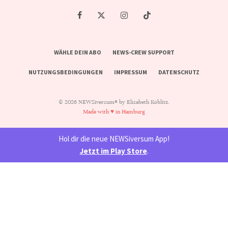
WÄHLE DEIN ABO
NEWS-CREW SUPPORT
NUTZUNGSBEDINGUNGEN
IMPRESSUM
DATENSCHUTZ
© 2026 NEWSiversum® by Elisabeth Koblitz.
Made with ♥ in Hamburg
Hol dir die neue NEWSiversum App!
Jetzt im Play Store
.