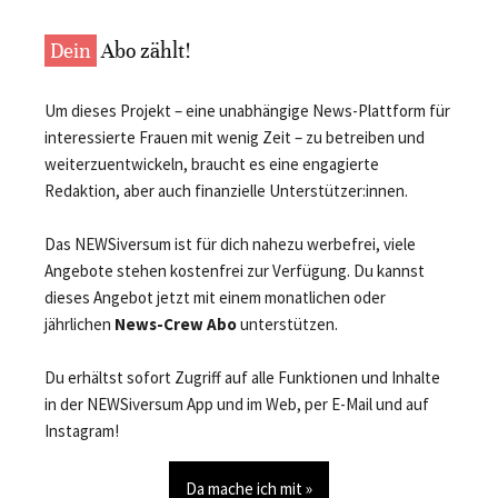
Dein
Abo zählt!
Um dieses Projekt – eine unabhängige News-Plattform für
interessierte Frauen mit wenig Zeit – zu betreiben und
weiterzuentwickeln, braucht es eine engagierte
Redaktion, aber auch finanzielle Unterstützer:innen.
Das NEWSiversum ist für dich nahezu werbefrei, viele
Angebote stehen kostenfrei zur Verfügung. Du kannst
dieses Angebot jetzt mit einem monatlichen oder
jährlichen
News-Crew Abo
unterstützen.
Du erhältst sofort Zugriff auf alle Funktionen und Inhalte
in der NEWSiversum App und im Web, per E-Mail und auf
Instagram!
Da mache ich mit »