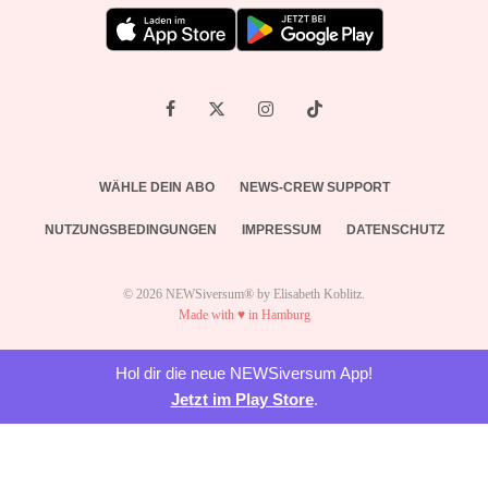
WÄHLE DEIN ABO
NEWS-CREW SUPPORT
NUTZUNGSBEDINGUNGEN
IMPRESSUM
DATENSCHUTZ
© 2026 NEWSiversum® by Elisabeth Koblitz.
Made with ♥ in Hamburg
Hol dir die neue NEWSiversum App!
Jetzt im Play Store
.