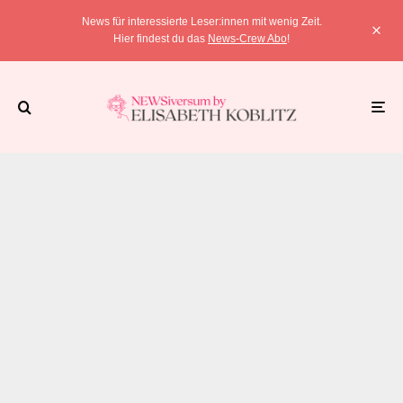
News für interessierte Leser:innen mit wenig Zeit.
Hier findest du das
News-Crew Abo
!