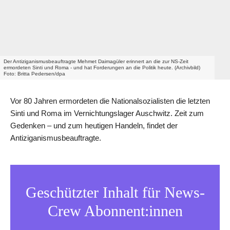
Der Antiziganismusbeauftragte Mehmet Daimagüler erinnert an die zur NS-Zeit
ermordeten Sinti und Roma - und hat Forderungen an die Politik heute. (Archivbild)
Foto: Britta Pedersen/dpa
Vor 80 Jahren ermordeten die Nationalsozialisten die letzten
Sinti und Roma im Vernichtungslager Auschwitz. Zeit zum
Gedenken – und zum heutigen Handeln, findet der
Antiziganismusbeauftragte.
Geschützter Inhalt für News-
Crew Abonnent:innen