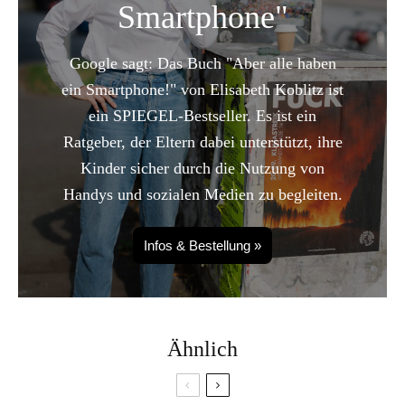
Smartphone"
Google sagt: Das Buch "Aber alle haben
ein Smartphone!" von Elisabeth Koblitz ist
ein SPIEGEL-Bestseller. Es ist ein
Ratgeber, der Eltern dabei unterstützt, ihre
Kinder sicher durch die Nutzung von
Handys und sozialen Medien zu begleiten.
Infos & Bestellung »
Ähnlich