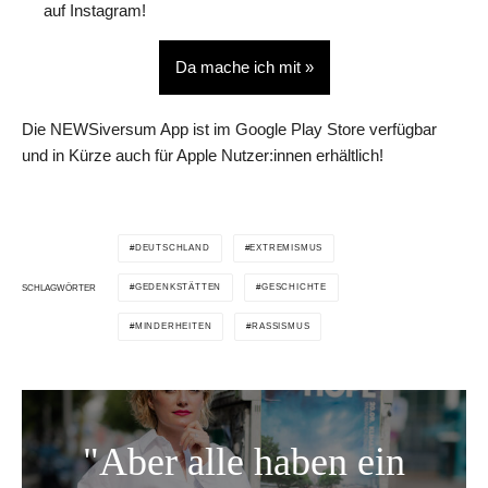
auf Instagram!
Da mache ich mit »
Die NEWSiversum App ist im Google Play Store verfügbar
und in Kürze auch für Apple Nutzer:innen erhältlich!
DEUTSCHLAND
EXTREMISMUS
GEDENKSTÄTTEN
GESCHICHTE
SCHLAGWÖRTER
MINDERHEITEN
RASSISMUS
"Aber alle haben ein