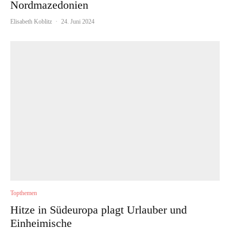
Nordmazedonien
Elisabeth Koblitz
·
24. Juni 2024
Topthemen
Hitze in Südeuropa plagt Urlauber und
Einheimische