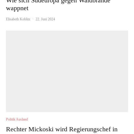
Wie sich Südeuropa gegen Waldbrände
wappnet
Elisabeth Koblitz
·
22. Juni 2024
Politik Ausland
Rechter Mickoski wird Regierungschef in