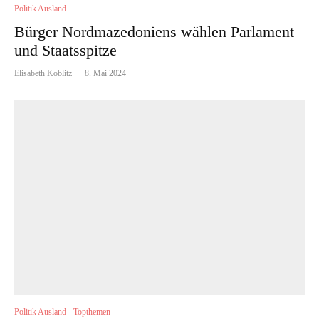
Politik Ausland
Bürger Nordmazedoniens wählen Parlament
und Staatsspitze
Elisabeth Koblitz
·
8. Mai 2024
Politik Ausland
Topthemen