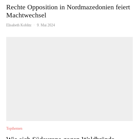
Rechte Opposition in Nordmazedonien feiert
Machtwechsel
Elisabeth Koblitz
·
9. Mai 2024
Topthemen