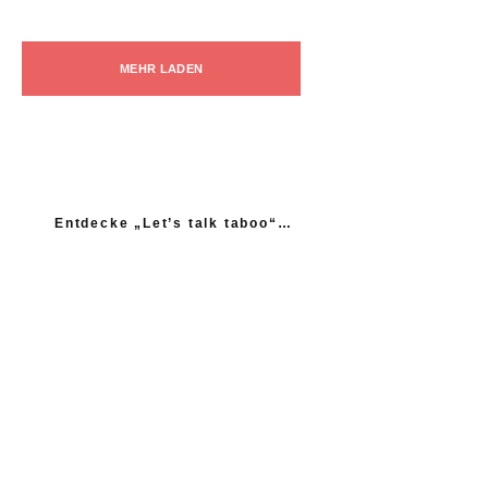
MEHR LADEN
Entdecke „Let’s talk taboo“…