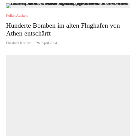
Politik Ausland
Hunderte Bomben im alten Flughafen von
Athen entschärft
Elisabeth Koblitz
·
26. April 2024