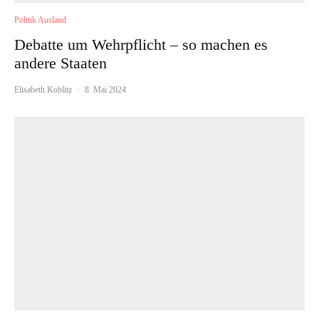
Politik Ausland
Debatte um Wehrpflicht – so machen es
andere Staaten
Elisabeth Koblitz
·
8. Mai 2024