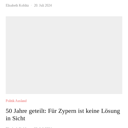
Elisabeth Koblitz
·
20. Juli 2024
Politik Ausland
50 Jahre geteilt: Für Zypern ist keine Lösung
in Sicht