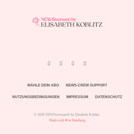
WÄHLE DEIN ABO
NEWS-CREW SUPPORT
NUTZUNGSBEDINGUNGEN
IMPRESSUM
DATENSCHUTZ
© 2026 NEWSiversum® by Elisabeth Koblitz.
Made with ♥ in Hamburg