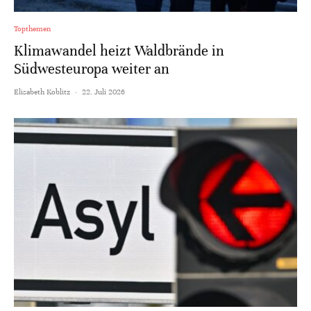
Topthemen
Klimawandel heizt Waldbrände in
Südwesteuropa weiter an
Elisabeth Koblitz
·
22. Juli 2026