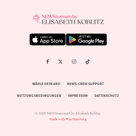
WÄHLE DEIN ABO
NEWS-CREW SUPPORT
NUTZUNGSBEDINGUNGEN
IMPRESSUM
DATENSCHUTZ
© 2026 NEWSiversum® by Elisabeth Koblitz.
Made with ♥ in Hamburg