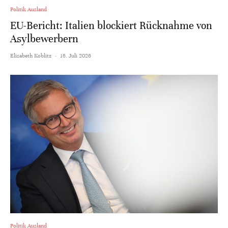
Politik Ausland
EU-Bericht: Italien blockiert Rücknahme von
Asylbewerbern
Elisabeth Koblitz
·
16. Juli 2026
Politik Ausland