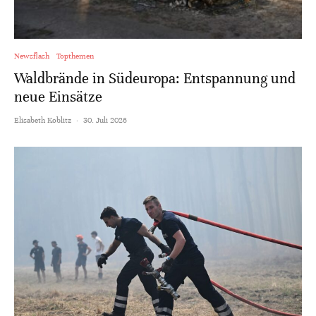
Newsflash
Topthemen
Waldbrände in Südeuropa: Entspannung und
neue Einsätze
Elisabeth Koblitz
·
30. Juli 2026