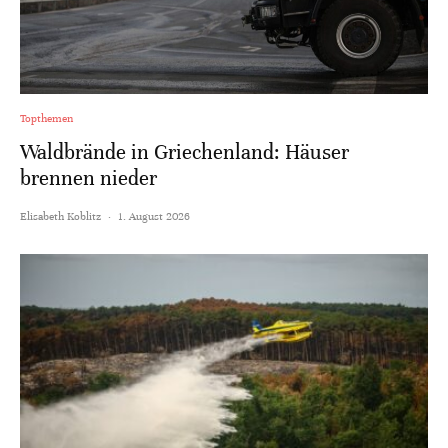
Topthemen
Waldbrände in Griechenland: Häuser
brennen nieder
Elisabeth Koblitz
·
1. August 2026