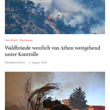
Newsflash
Topthemen
Waldbrände westlich von Athen weitgehend
unter Kontrolle
Elisabeth Koblitz
·
4. August 2026