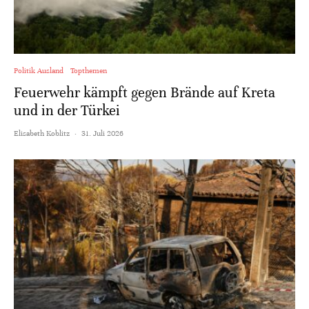
Politik Ausland
Topthemen
Feuerwehr kämpft gegen Brände auf Kreta
und in der Türkei
Elisabeth Koblitz
·
31. Juli 2026