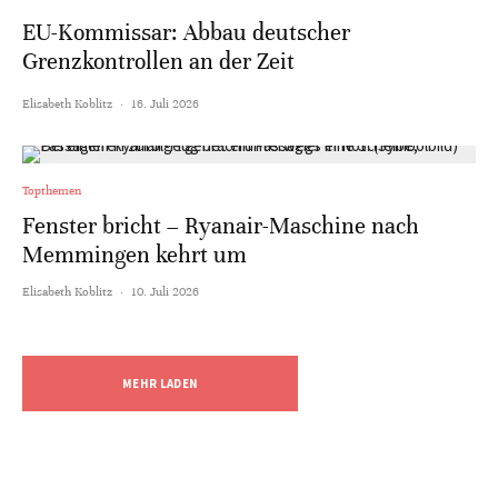
EU-Kommissar: Abbau deutscher
Grenzkontrollen an der Zeit
Elisabeth Koblitz
·
16. Juli 2026
Topthemen
Fenster bricht – Ryanair-Maschine nach
Memmingen kehrt um
Elisabeth Koblitz
·
10. Juli 2026
MEHR LADEN