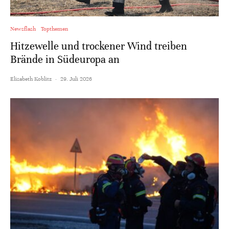
Newsflash
Topthemen
Hitzewelle und trockener Wind treiben
Brände in Südeuropa an
Elisabeth Koblitz
·
29. Juli 2026