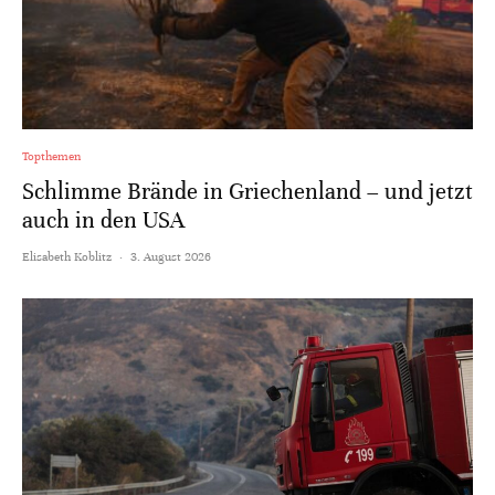
Topthemen
Schlimme Brände in Griechenland – und jetzt
auch in den USA
Elisabeth Koblitz
·
3. August 2026