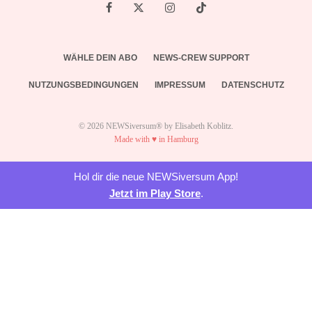
WÄHLE DEIN ABO
NEWS-CREW SUPPORT
NUTZUNGSBEDINGUNGEN
IMPRESSUM
DATENSCHUTZ
© 2026 NEWSiversum® by Elisabeth Koblitz.
Made with ♥ in Hamburg
Hol dir die neue NEWSiversum App!
Jetzt im Play Store
.