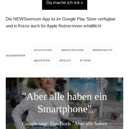
Da mache ich mit »
Die NEWSiversum App ist im Google Play Store verfügbar
und in Kürze auch für Apple Nutzer:innen erhältlich!
FLÜCHTLING
GRIECHENLAND
KRIMINALITÄT
SCHLAGWÖRTER
MIGRATION
POLIZEI
TÜRKEI
"Aber alle haben ein
Smartphone"
Google sagt: Das Buch "Aber alle haben