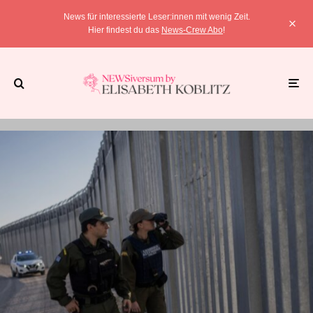
News für interessierte Leser:innen mit wenig Zeit.
Hier findest du das
News-Crew Abo
!