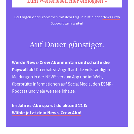
Zum Weiterlesen hier einloggen »
Bei Fragen oder Problemen mit dem Log-in hilft dir der
News-Crew
Support
gern weiter!
Auf Dauer günstiger.
Werde News-Crew Abonnent:in und schalte die
Paywall ab!
Du erhältst Zugriff auf die vollständigen
Meldungen in der NEWSiversum App und im Web,
überprüfte Informationen auf Social Media, den ESMR-
Podcast und viele weitere Inhalte.
Im Jahres-Abo sparst du aktuell 12 €:
Wähle jetzt dein News-Crew Abo!