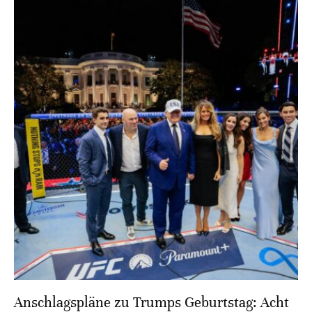
Anschlagspläne zu Trumps Geburtstag: Acht