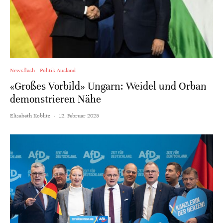
Newsflash
Politik Ausland
«Großes Vorbild» Ungarn: Weidel und Orban
demonstrieren Nähe
Elisabeth Koblitz
·
12. Februar 2025