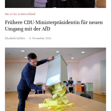
Das ist los in Deutschland
Frühere CDU-Ministerpräsidentin für neuen
Umgang mit der AfD
Elisabeth Koblitz
·
3. November 2024