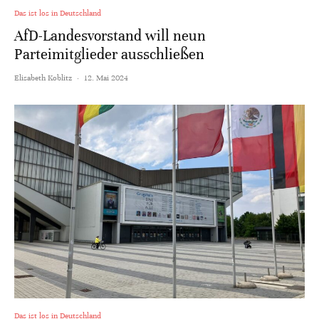
Das ist los in Deutschland
AfD-Landesvorstand will neun
Parteimitglieder ausschließen
Elisabeth Koblitz
·
12. Mai 2024
Das ist los in Deutschland