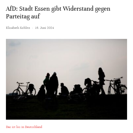
AfD: Stadt Essen gibt Widerstand gegen
Parteitag auf
Elisabeth Koblitz
·
16. Juni 2024
Das ist los in Deutschland