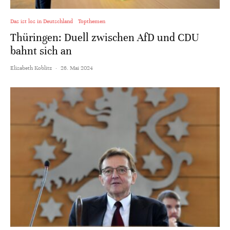
Das ist los in Deutschland
Topthemen
Thüringen: Duell zwischen AfD und CDU
bahnt sich an
Elisabeth Koblitz
·
26. Mai 2024