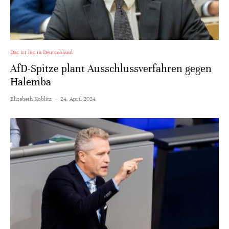
Das ist los in Deutschland
AfD-Spitze plant Ausschlussverfahren gegen
Halemba
Elisabeth Koblitz
·
24. April 2024