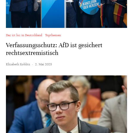
Das ist los in Deutschland
Topthemen
Verfassungsschutz: AfD ist gesichert
rechtsextremistisch
Elisabeth Koblitz
·
2. Mai 2025