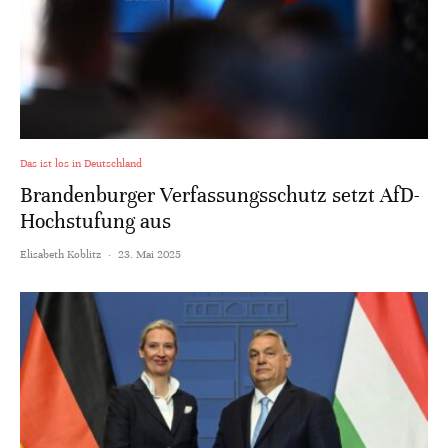
Das ist los in Deutschland
Brandenburger Verfassungsschutz setzt AfD-
Hochstufung aus
Elisabeth Koblitz
·
23. Mai 2025