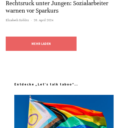
Rechtsruck unter Jungen: Sozialarbeiter
warnen vor Sparkurs
Elisabeth Koblitz
·
26. April 2024
MEHR LADEN
Entdecke „Let’s talk taboo“…