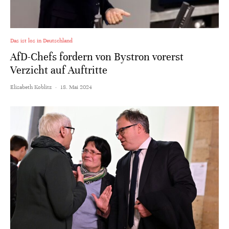
Das ist los in Deutschland
AfD-Chefs fordern von Bystron vorerst
Verzicht auf Auftritte
Elisabeth Koblitz
·
18. Mai 2024