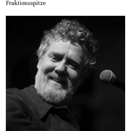
Fraktionsspitze