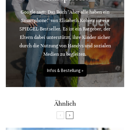
Google sagt: Das Buch "Aber alle haben ein
Smartphone!" von Elisabeth Koblitz ist ein
SPIEGEL-Bestseller. Es ist ein Ratgeber, der
Eltern dabei unterstützt, ihre Kinder sicher
durch die Nutzung von Handys und sozialen
Medien zu begleiten.
Infos & Bestellung »
Ähnlich