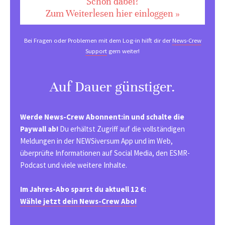
Schon dabei?
Zum Weiterlesen hier einloggen »
Bei Fragen oder Problemen mit dem Log-in hilft dir der
News-Crew
Support
gern weiter!
Auf Dauer günstiger.
Werde News-Crew Abonnent:in und schalte die
Paywall ab!
Du erhältst Zugriff auf die vollständigen
Meldungen in der NEWSiversum App und im Web,
überprüfte Informationen auf Social Media, den ESMR-
Podcast und viele weitere Inhalte.
Im Jahres-Abo sparst du aktuell 12 €:
Wähle jetzt dein News-Crew Abo!