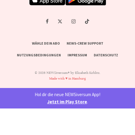
WÄHLE DEIN ABO
NEWS-CREW SUPPORT
NUTZUNGSBEDINGUNGEN
IMPRESSUM
DATENSCHUTZ
© 2026 NEWSiversum® by Elisabeth Koblitz.
Made with ♥ in Hamburg
Hol dir die neue NEWSiversum App!
Jetzt im Play Store
.