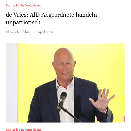
Das ist los in Deutschland
de Vries: AfD-Abgeordnete handeln
unpatriotisch
Elisabeth Koblitz
·
6. April 2024
Das ist los in Deutschland