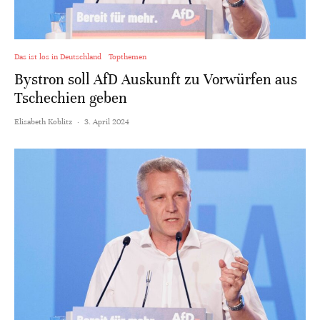
Das ist los in Deutschland
Topthemen
Bystron soll AfD Auskunft zu Vorwürfen aus
Tschechien geben
Elisabeth Koblitz
·
3. April 2024