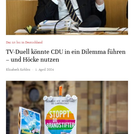
Das ist los in Deutschland
TV-Duell könnte CDU in ein Dilemma führen
– und Höcke nutzen
Elisabeth Koblitz
·
1. April 2024