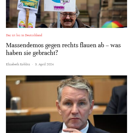
Das ist los in Deutschland
Massendemos gegen rechts flauen ab – was
haben sie gebracht?
Elisabeth Koblitz
·
3. April 2024