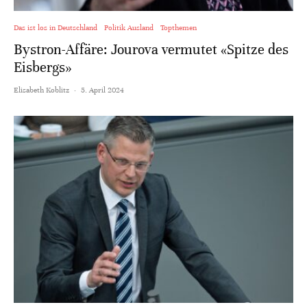
Das ist los in Deutschland
Politik Ausland
Topthemen
Bystron-Affäre: Jourova vermutet «Spitze des
Eisbergs»
Elisabeth Koblitz
·
5. April 2024