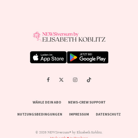
WÄHLE DEIN ABO
NEWS-CREW SUPPORT
NUTZUNGSBEDINGUNGEN
IMPRESSUM
DATENSCHUTZ
© 2026 NEWSiversum® by Elisabeth Koblitz.