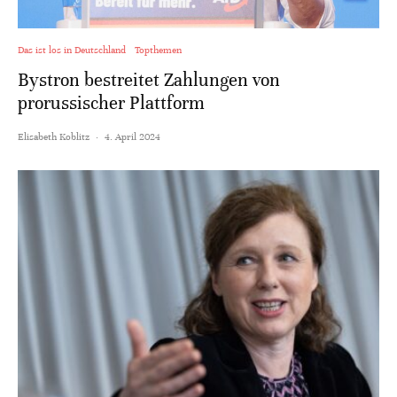
Das ist los in Deutschland
Topthemen
Bystron bestreitet Zahlungen von
prorussischer Plattform
Elisabeth Koblitz
·
4. April 2024