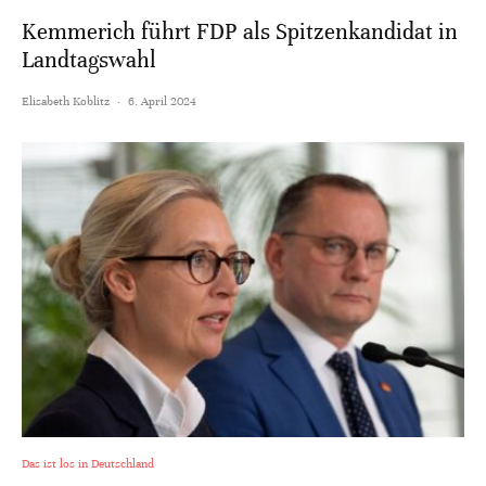
Kemmerich führt FDP als Spitzenkandidat in
Landtagswahl
Elisabeth Koblitz
·
6. April 2024
Das ist los in Deutschland