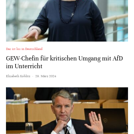
Das ist los in Deutschland
GEW-Chefin für kritischen Umgang mit AfD
im Unterricht
Elisabeth Koblitz
·
29. März 2024