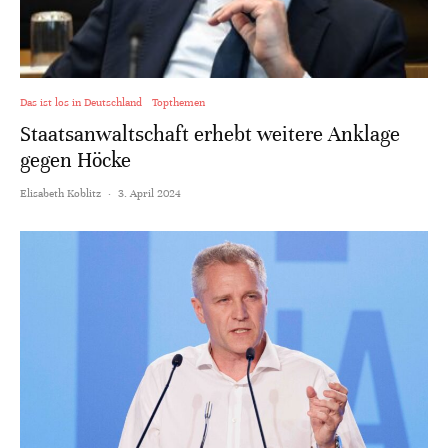
Das ist los in Deutschland
Topthemen
Staatsanwaltschaft erhebt weitere Anklage
gegen Höcke
Elisabeth Koblitz
·
3. April 2024