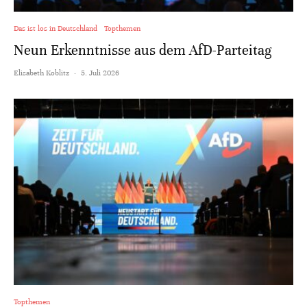
Das ist los in Deutschland
Topthemen
Neun Erkenntnisse aus dem AfD-Parteitag
Elisabeth Koblitz
·
5. Juli 2026
Topthemen