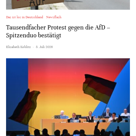
Das ist los in Deutschland
Newsflash
Tausendfacher Protest gegen die AfD –
Spitzenduo bestätigt
Elisabeth Koblitz
·
5. Juli 2026