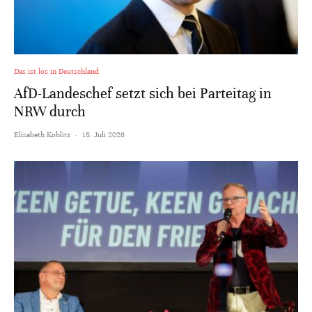
Das ist los in Deutschland
AfD-Landeschef setzt sich bei Parteitag in
NRW durch
Elisabeth Koblitz
·
18. Juli 2026