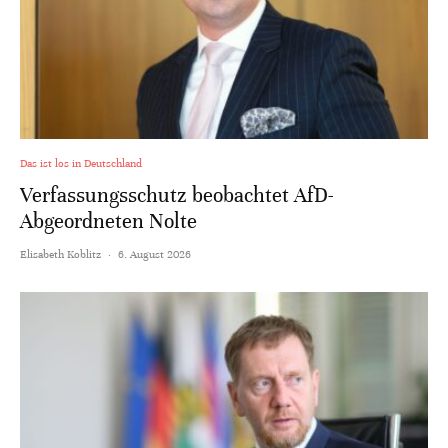
Das ist los in Deutschland
Verfassungsschutz beobachtet AfD-
Abgeordneten Nolte
Elisabeth Koblitz
·
6. August 2026