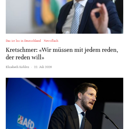
Das ist los in Deutschland
Newsflash
Kretschmer: «Wir müssen mit jedem reden,
der reden will»
Elisabeth Koblitz
·
22. Juli 2026