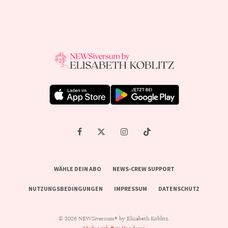
WÄHLE DEIN ABO
NEWS-CREW SUPPORT
NUTZUNGSBEDINGUNGEN
IMPRESSUM
DATENSCHUTZ
© 2026 NEWSiversum® by Elisabeth Koblitz.