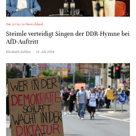
Das ist los in Deutschland
Steimle verteidigt Singen der DDR-Hymne bei
AfD-Auftritt
Elisabeth Koblitz
·
16. Juli 2026