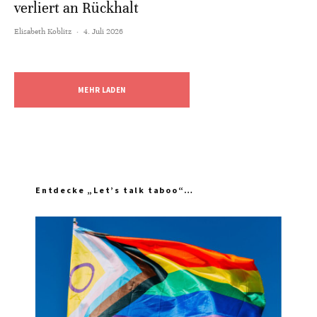
verliert an Rückhalt
Elisabeth Koblitz
·
4. Juli 2026
MEHR LADEN
Entdecke „Let’s talk taboo“…