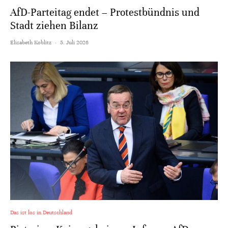
AfD-Parteitag endet – Protestbündnis und
Stadt ziehen Bilanz
Elisabeth Koblitz
·
5. Juli 2026
Das ist los in Deutschland