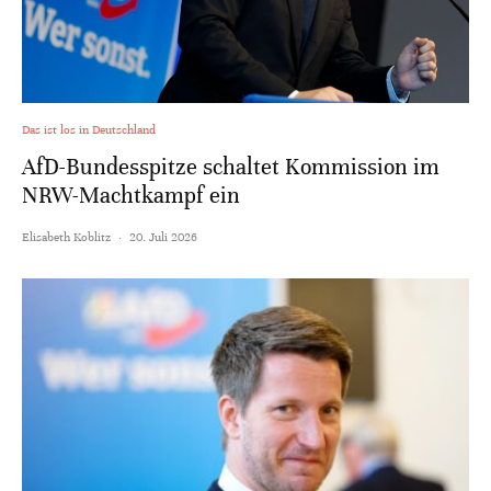
Das ist los in Deutschland
AfD-Bundesspitze schaltet Kommission im
NRW-Machtkampf ein
Elisabeth Koblitz
·
20. Juli 2026