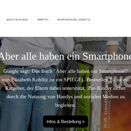
DEUTSCHLAND
PARTEI
VERFASSUNG (GESETZ)
Aber alle haben ein Smartphon
Google sagt: Das Buch "Aber alle haben ein Smartphone!"
von Elisabeth Koblitz ist ein SPIEGEL-Bestseller. Es ist ein
Ratgeber, der Eltern dabei unterstützt, ihre Kinder sicher
durch die Nutzung von Handys und sozialen Medien zu
begleiten.
Infos & Bestellung »