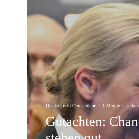
Das ist los in Deutschland
·
1 Minute Lesedau
Gutachten: Chan
stehen gut