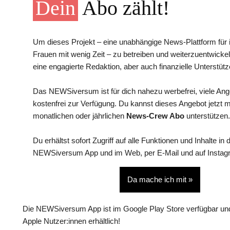
Dein
Abo zählt!
Um dieses Projekt – eine unabhängige News-Plattform für i
Frauen mit wenig Zeit – zu betreiben und weiterzuentwickel
eine engagierte Redaktion, aber auch finanzielle Unterstütz
Das NEWSiversum ist für dich nahezu werbefrei, viele An
kostenfrei zur Verfügung. Du kannst dieses Angebot jetzt 
monatlichen oder jährlichen
News-Crew Abo
unterstützen.
Du erhältst sofort Zugriff auf alle Funktionen und Inhalte in 
NEWSiversum App und im Web, per E-Mail und auf Instag
Da mache ich mit »
Die NEWSiversum App ist im Google Play Store verfügbar und
Apple Nutzer:innen erhältlich!