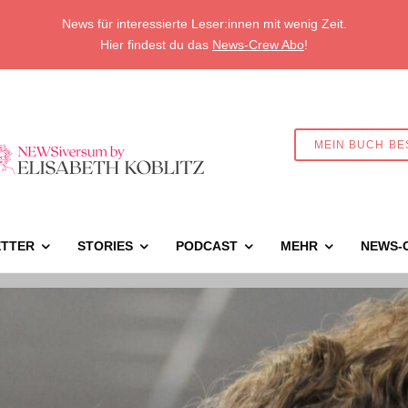
News für interessierte Leser:innen mit wenig Zeit.
Hier findest du das
News-Crew Abo
!
MEIN BUCH BE
TTER
STORIES
PODCAST
MEHR
NEWS-