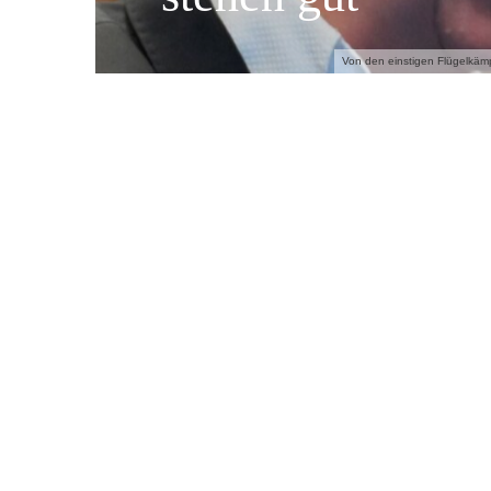
Von den einstigen Flügelkämpf