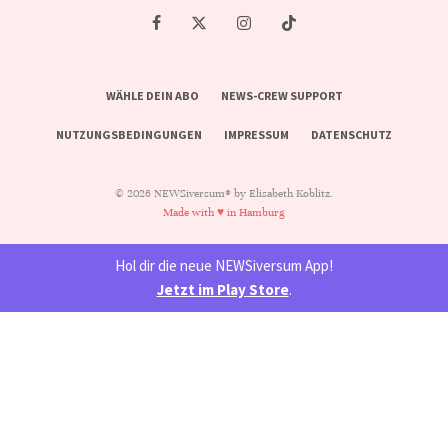
WÄHLE DEIN ABO
NEWS-CREW SUPPORT
NUTZUNGSBEDINGUNGEN
IMPRESSUM
DATENSCHUTZ
© 2026 NEWSiversum® by Elisabeth Koblitz.
Made with ♥ in Hamburg
Hol dir die neue NEWSiversum App!
Jetzt im Play Store
.