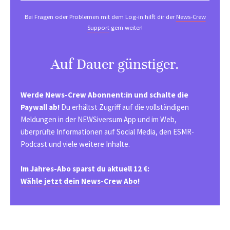
Bei Fragen oder Problemen mit dem Log-in hilft dir der
News-Crew
Support
gern weiter!
Auf Dauer günstiger.
Werde News-Crew Abonnent:in und schalte die
Paywall ab!
Du erhältst Zugriff auf die vollständigen
Meldungen in der NEWSiversum App und im Web,
überprüfte Informationen auf Social Media, den ESMR-
Podcast und viele weitere Inhalte.
Im Jahres-Abo sparst du aktuell 12 €:
Wähle jetzt dein News-Crew Abo!