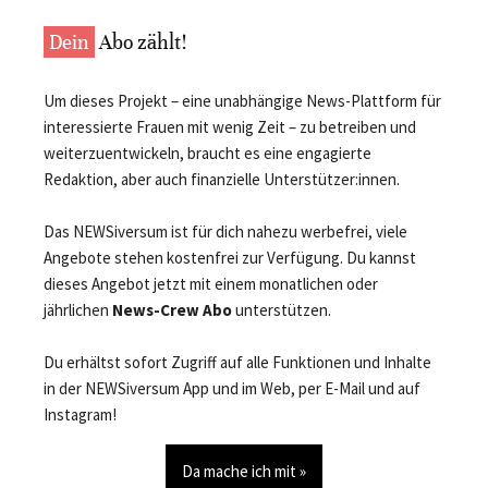
Dein
Abo zählt!
Um dieses Projekt – eine unabhängige News-Plattform für
interessierte Frauen mit wenig Zeit – zu betreiben und
weiterzuentwickeln, braucht es eine engagierte
Redaktion, aber auch finanzielle Unterstützer:innen.
Das NEWSiversum ist für dich nahezu werbefrei, viele
Angebote stehen kostenfrei zur Verfügung. Du kannst
dieses Angebot jetzt mit einem monatlichen oder
jährlichen
News-Crew Abo
unterstützen.
Du erhältst sofort Zugriff auf alle Funktionen und Inhalte
in der NEWSiversum App und im Web, per E-Mail und auf
Instagram!
Da mache ich mit »