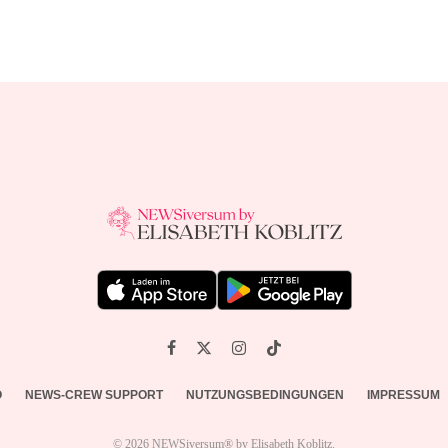
O
NEWS-CREW SUPPORT
NUTZUNGSBEDINGUNGEN
IMPRESSUM
© 2026 NEWSiversum® by Elisabeth Koblitz.