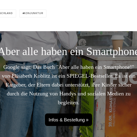
SCHLAND
KONJUNKTUR
Aber alle haben ein Smartphon
Google sagt: Das Buch "Aber alle haben ein Smartphone!"
von Elisabeth Koblitz ist ein SPIEGEL-Bestseller. Es ist ein
Ratgeber, der Eltern dabei unterstützt, ihre Kinder sicher
durch die Nutzung von Handys und sozialen Medien zu
begleiten.
Infos & Bestellung »