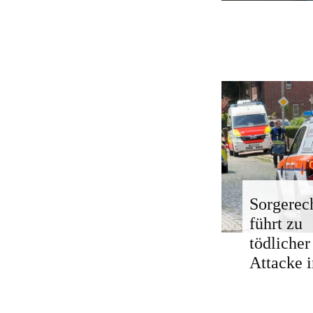
Sorgerech
führt zu
tödlicher
Attacke i