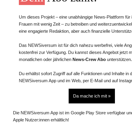
Um dieses Projekt – eine unabhängige News-Plattform für i
Frauen mit wenig Zeit – zu betreiben und weiterzuentwickel
eine engagierte Redaktion, aber auch finanzielle Unterstütz
Das NEWSiversum ist für dich nahezu werbefrei, viele An
kostenfrei zur Verfügung. Du kannst dieses Angebot jetzt 
monatlichen oder jährlichen
News-Crew Abo
unterstützen.
Du erhältst sofort Zugriff auf alle Funktionen und Inhalte in 
NEWSiversum App und im Web, per E-Mail und auf Instag
Da mache ich mit »
Die NEWSiversum App ist im Google Play Store verfügbar und
Apple Nutzer:innen erhältlich!