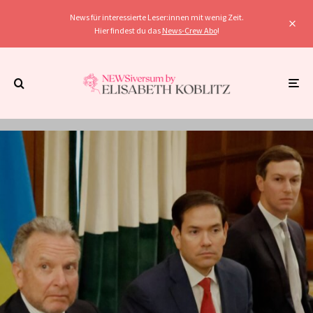
News für interessierte Leser:innen mit wenig Zeit.
Hier findest du das
News-Crew Abo
!