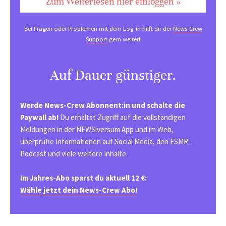
Zum Weiterlesen hier einloggen »
Bei Fragen oder Problemen mit dem Log-in hilft dir der
News-Crew
Support
gern weiter!
Auf Dauer günstiger.
Werde News-Crew Abonnent:in und schalte die
Paywall ab!
Du erhältst Zugriff auf die vollständigen
Meldungen in der NEWSiversum App und im Web,
überprüfte Informationen auf Social Media, den ESMR-
Podcast und viele weitere Inhalte.
Im Jahres-Abo sparst du aktuell 12 €:
Wähle jetzt dein News-Crew Abo!