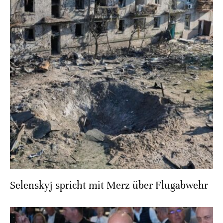
Selenskyj spricht mit Merz über Flugabwehr