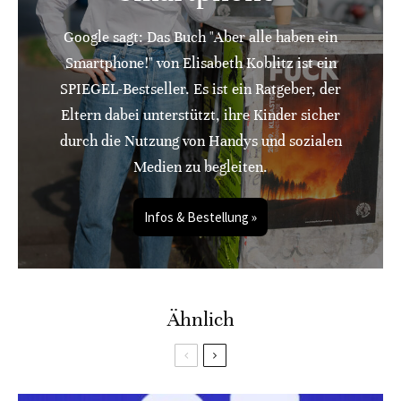
Google sagt: Das Buch "Aber alle haben ein
Smartphone!" von Elisabeth Koblitz ist ein
SPIEGEL-Bestseller. Es ist ein Ratgeber, der
Eltern dabei unterstützt, ihre Kinder sicher
durch die Nutzung von Handys und sozialen
Medien zu begleiten.
Infos & Bestellung »
Ähnlich