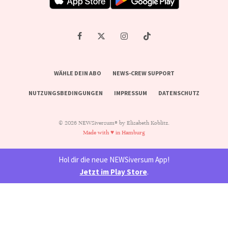
WÄHLE DEIN ABO
NEWS-CREW SUPPORT
NUTZUNGSBEDINGUNGEN
IMPRESSUM
DATENSCHUTZ
© 2026 NEWSiversum® by Elisabeth Koblitz.
Made with ♥ in Hamburg
Hol dir die neue NEWSiversum App!
Jetzt im Play Store
.