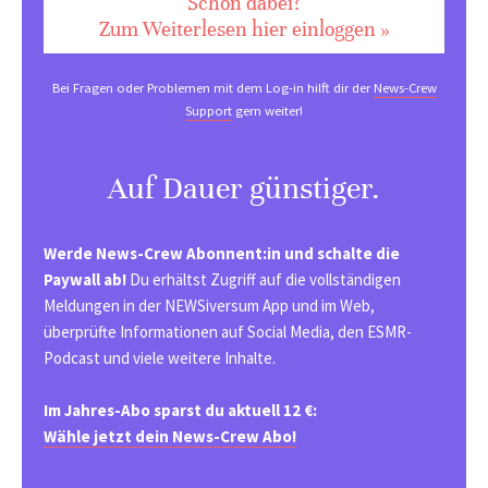
Schon dabei?
Zum Weiterlesen hier einloggen »
Bei Fragen oder Problemen mit dem Log-in hilft dir der
News-Crew
Support
gern weiter!
Auf Dauer günstiger.
Werde News-Crew Abonnent:in und schalte die
Paywall ab!
Du erhältst Zugriff auf die vollständigen
Meldungen in der NEWSiversum App und im Web,
überprüfte Informationen auf Social Media, den ESMR-
Podcast und viele weitere Inhalte.
Im Jahres-Abo sparst du aktuell 12 €:
Wähle jetzt dein News-Crew Abo!