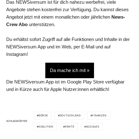
Das NEWSiversum ist für dich nahezu werbefrei, viele
Angebote stehen kostenfrei zur Verfügung. Du kannst dieses
Angebot jetzt mit einem monatlichen oder jährlichen
News-
Crew Abo
unterstützen.
Du erhältst sofort Zugriff auf alle Funktionen und Inhalte in der
NEWSiversum App und im Web, per E-Mail und auf
Instagram!
Da mache ich mit »
Die NEWSiversum App ist im Google Play Store verfügbar
und in Kürze auch für Apple Nutzer:innen erhältlich!
BÖRSE
DEUTSCHLAND
FINANZEN
SCHLAGWÖRTER
KOALITION
RENTE
SOZIALES