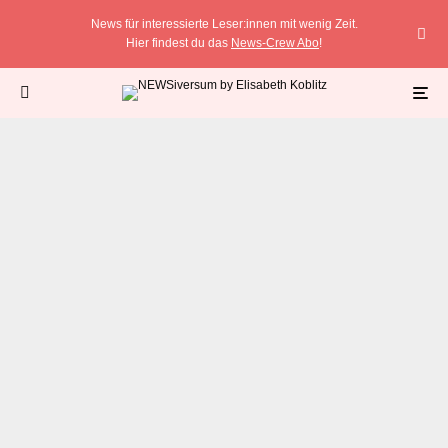
News für interessierte Leser:innen mit wenig Zeit.
Hier findest du das
News-Crew Abo
!