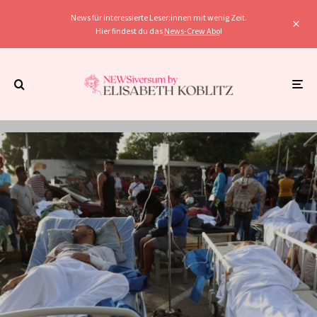
News für interessierte Leser:innen mit wenig Zeit.
Hier findest du das
News-Crew Abo
!