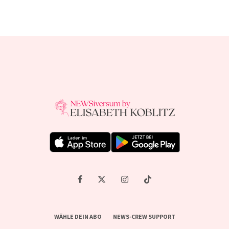
WÄHLE DEIN ABO
NEWS-CREW SUPPORT