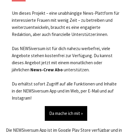
Um dieses Projekt – eine unabhängige News-Plattform für
interessierte Frauen mit wenig Zeit – zu betreiben und
weiterzuentwickeln, braucht es eine engagierte
Redaktion, aber auch finanzielle Unterstützer:innen.
Das NEWSiversum ist für dich nahezu werbefrei, viele
Angebote stehen kostenfrei zur Verfügung. Du kannst
dieses Angebot jetzt mit einem monatlichen oder
jährlichen
News-Crew Abo
unterstützen.
Du erhältst sofort Zugriff auf alle Funktionen und Inhalte
in der NEWSiversum App und im Web, per E-Mail und auf
Instagram!
Da mache ich mit »
Die NEWSiversum App ist im Google Play Store verfügbar und in