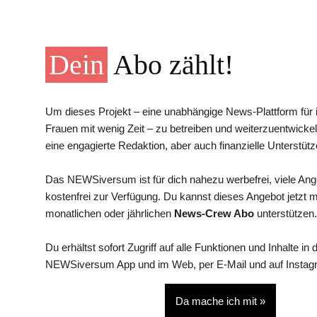
Dein
Abo zählt!
Um dieses Projekt – eine unabhängige News-Plattform für i
Frauen mit wenig Zeit – zu betreiben und weiterzuentwickel
eine engagierte Redaktion, aber auch finanzielle Unterstütz
Das NEWSiversum ist für dich nahezu werbefrei, viele An
kostenfrei zur Verfügung. Du kannst dieses Angebot jetzt 
monatlichen oder jährlichen
News-Crew Abo
unterstützen.
Du erhältst sofort Zugriff auf alle Funktionen und Inhalte in 
NEWSiversum App und im Web, per E-Mail und auf Instag
Da mache ich mit »