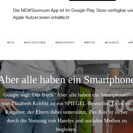
Die NEWSiversum App ist im Google Play Store verfügbar und
Apple Nutzer:innen erhältlich!
CSU
DEUTSCHLAND
GESUNDHEIT
PARTEI
SOZIALES
S
Aber alle haben ein Smartphon
Google sagt: Das Buch "Aber alle haben ein Smartphone!"
von Elisabeth Koblitz ist ein SPIEGEL-Bestseller. Es ist ein
Ratgeber, der Eltern dabei unterstützt, ihre Kinder sicher
durch die Nutzung von Handys und sozialen Medien zu
begleiten.