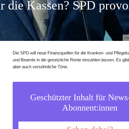
r die Kassen? SPD provo
Car
Die SPD will neue Finanzquellen für die Kranken- und Pflege
und Beamte in die gesetzliche Rente einzahlen lassen. Es gib
aber auch versöhnliche Töne.
Geschützter Inhalt für New
Abonnent:innen