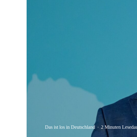
Das ist los in Deutschland
·
2 Minuten Leseda