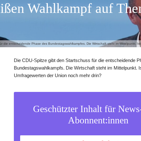
heißen Wahlkampf auf Th
für die entscheidende Phase des Bundestagswahlkampfes. Die Wirtschaft steht im Mittelpunkt. I
Die CDU-Spitze gibt den Startschuss für die entscheidende 
Bundestagswahlkampfs. Die Wirtschaft steht im Mittelpunkt. Is
Umfragewerten der Union noch mehr drin?
Geschützter Inhalt für New
Abonnent:innen