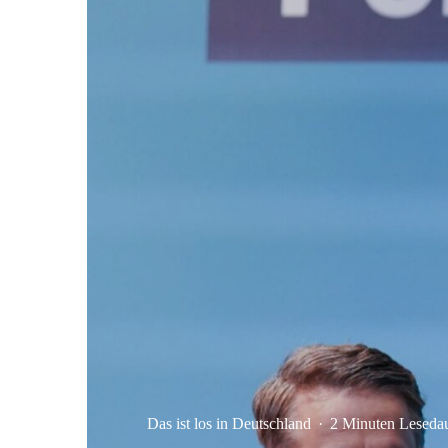
Das ist los in Deutschland
·
2 Minuten Leseda