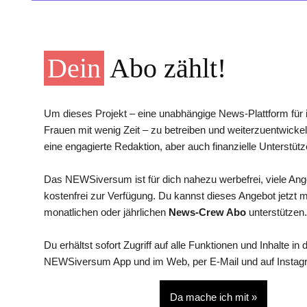
Dein
Abo zählt!
Um dieses Projekt – eine unabhängige News-Plattform für i
Frauen mit wenig Zeit – zu betreiben und weiterzuentwickel
eine engagierte Redaktion, aber auch finanzielle Unterstütz
Das NEWSiversum ist für dich nahezu werbefrei, viele An
kostenfrei zur Verfügung. Du kannst dieses Angebot jetzt 
monatlichen oder jährlichen
News-Crew Abo
unterstützen.
Du erhältst sofort Zugriff auf alle Funktionen und Inhalte in 
NEWSiversum App und im Web, per E-Mail und auf Instag
Da mache ich mit »