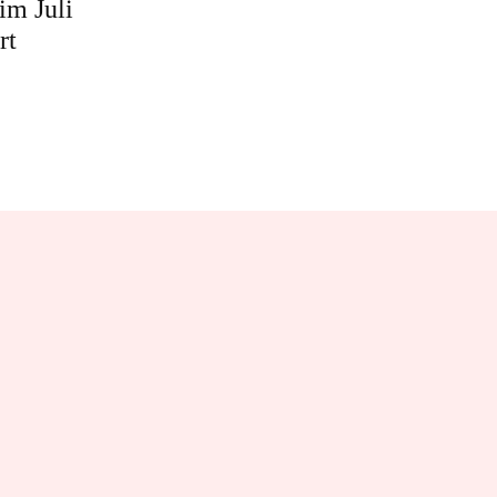
 im Juli
rt