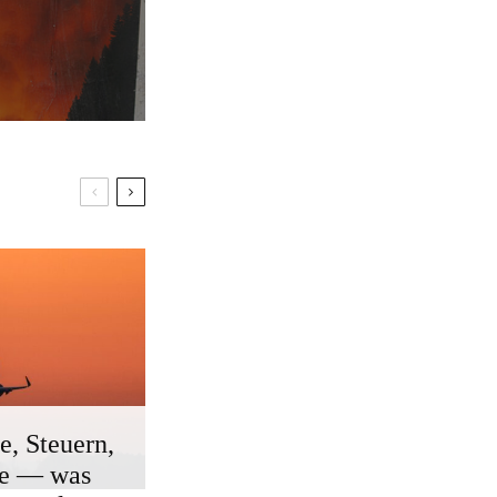
e, Steuern,
ge — was