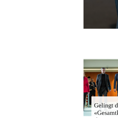
Gelingt d
«Gesamt