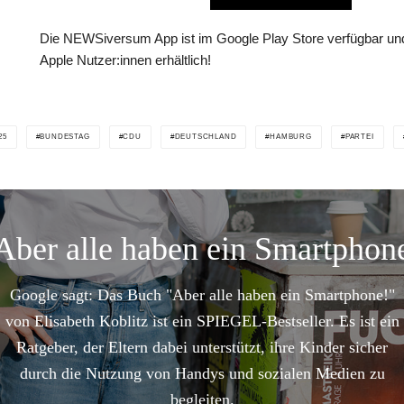
Die NEWSiversum App ist im Google Play Store verfügbar und
Apple Nutzer:innen erhältlich!
25
BUNDESTAG
CDU
DEUTSCHLAND
HAMBURG
PARTEI
Aber alle haben ein Smartphon
Google sagt: Das Buch "Aber alle haben ein Smartphone!"
von Elisabeth Koblitz ist ein SPIEGEL-Bestseller. Es ist ein
Ratgeber, der Eltern dabei unterstützt, ihre Kinder sicher
durch die Nutzung von Handys und sozialen Medien zu
begleiten.