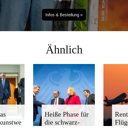
Infos & Bestellung »
Ähnlich
as
Heiße Phase für
Rent
kunstwe
die schwarz-
Flü