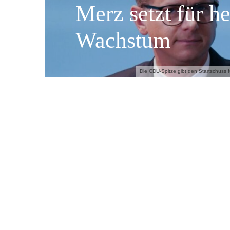
Merz setzt für 
Wachstum
Die CDU-Spitze gibt den Startschuss 