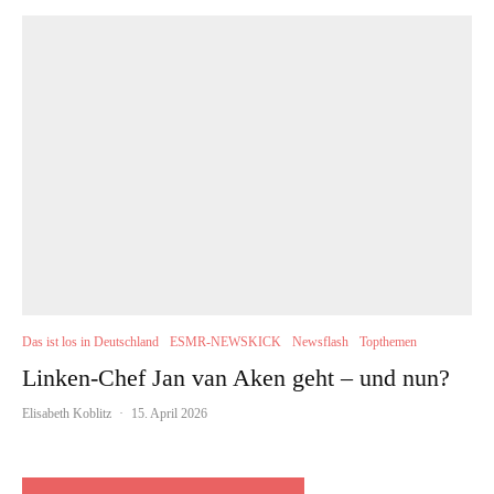
Das ist los in Deutschland
ESMR-NEWSKICK
Newsflash
Topthemen
Linken-Chef Jan van Aken geht – und nun?
Elisabeth Koblitz
·
15. April 2026