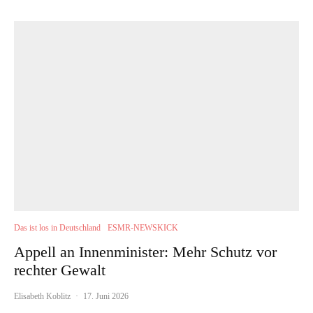
Das ist los in Deutschland
ESMR-NEWSKICK
Appell an Innenminister: Mehr Schutz vor
rechter Gewalt
Elisabeth Koblitz
·
17. Juni 2026