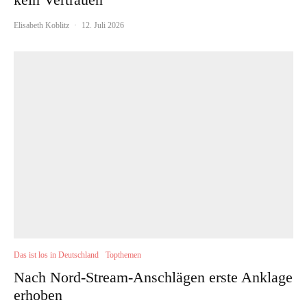
Elisabeth Koblitz
·
12. Juli 2026
Das ist los in Deutschland
Topthemen
Nach Nord-Stream-Anschlägen erste Anklage
erhoben