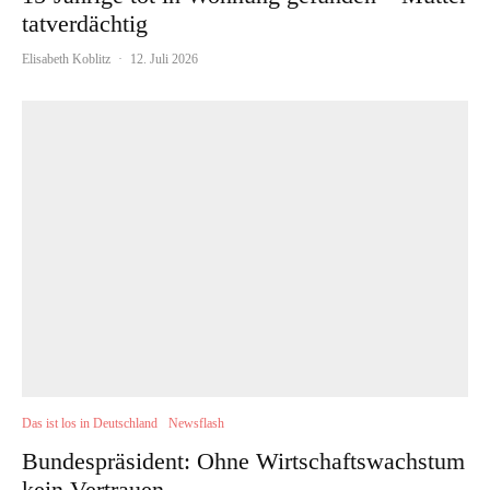
tatverdächtig
Elisabeth Koblitz
·
12. Juli 2026
Das ist los in Deutschland
Newsflash
Bundespräsident: Ohne Wirtschaftswachstum
kein Vertrauen