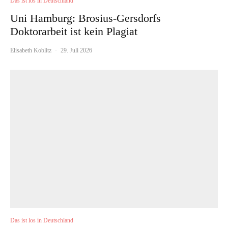
Das ist los in Deutschland
Uni Hamburg: Brosius-Gersdorfs
Doktorarbeit ist kein Plagiat
Elisabeth Koblitz
·
29. Juli 2026
Das ist los in Deutschland