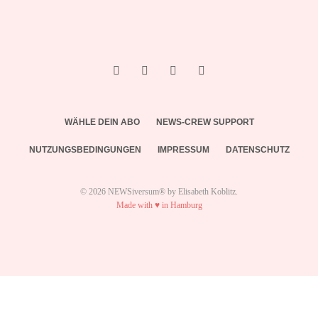
WÄHLE DEIN ABO
NEWS-CREW SUPPORT
NUTZUNGSBEDINGUNGEN
IMPRESSUM
DATENSCHUTZ
© 2026 NEWSiversum® by Elisabeth Koblitz.
Made with ♥ in Hamburg