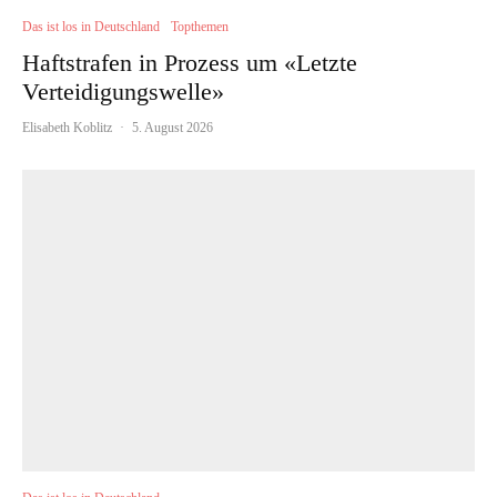
Das ist los in Deutschland
Topthemen
Haftstrafen in Prozess um «Letzte
Verteidigungswelle»
Elisabeth Koblitz
·
5. August 2026