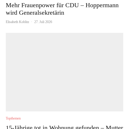
Mehr Frauenpower für CDU – Hoppermann
wird Generalsekretärin
Elisabeth Koblitz
·
27. Juli 2026
Topthemen
15-Jährige tot in Wohnung gefunden – Mutter