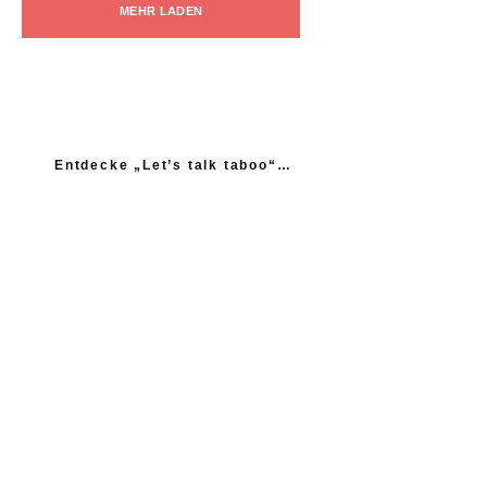
MEHR LADEN
Entdecke „Let’s talk taboo“…