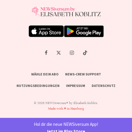
WÄHLE DEIN ABO
NEWS-CREW SUPPORT
NUTZUNGSBEDINGUNGEN
IMPRESSUM
DATENSCHUTZ
© 2026 NEWSiversum® by Elisabeth Koblitz.
Made with ♥ in Hamburg
Hol dir die neue NEWSiversum App!
Jetzt im Play Store
.