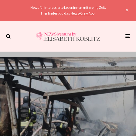
News für interessierte Leser:innen mit wenig Zeit.
Hier findest du das
News-Crew Abo
!