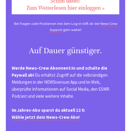
Schon dabei?
Zum Weiterlesen hier einloggen »
Bei Fragen oder Problemen mit dem Log-in hilft dir der
News-Crew
Support
gern weiter!
Auf Dauer günstiger.
Werde News-Crew Abonnent:in und schalte die
Paywall ab!
Du erhältst Zugriff auf die vollständigen
Meldungen in der NEWSiversum App und im Web,
überprüfte Informationen auf Social Media, den ESMR-
Podcast und viele weitere Inhalte.
Im Jahres-Abo sparst du aktuell 12 €:
Wähle jetzt dein News-Crew Abo!