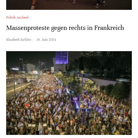
Politik Ausland
Massenproteste gegen rechts in Frankreich
Elisabeth Koblitz
·
16. Juni 2024