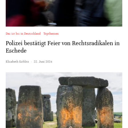
Das ist los in Deutschland
Topthemen
Polizei bestätigt Feier von Rechtsradikalen in
Eschede
Elisabeth Koblitz
·
22. Juni 2024