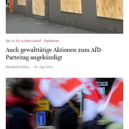
Das ist los in Deutschland
Topthemen
Auch gewalttätige Aktionen zum AfD-
Parteitag angekündigt
Elisabeth Koblitz
·
28. Juni 2024