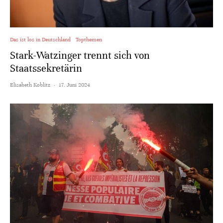
Das ist los in Deutschland
Topthemen
Stark-Watzinger trennt sich von
Staatssekretärin
Elisabeth Koblitz
·
17. Juni 2024