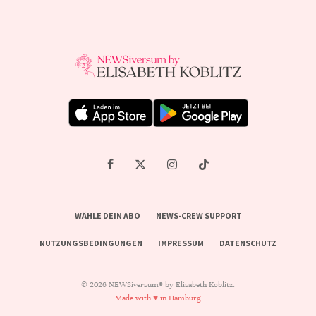
WÄHLE DEIN ABO
NEWS-CREW SUPPORT
NUTZUNGSBEDINGUNGEN
IMPRESSUM
DATENSCHUTZ
© 2026 NEWSiversum® by Elisabeth Koblitz.
Made with ♥ in Hamburg