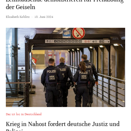
der Geiseln
Elisabeth Koblitz
·
15. Juni 2024
Das ist los in Deutschland
Krieg in Nahost fordert deutsche Justiz und