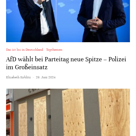
Das ist los in Deutschland
Topthemen
AfD wählt bei Parteitag neue Spitze – Polizei
im Großeinsatz
Elisabeth Koblitz
·
29. Juni 2024