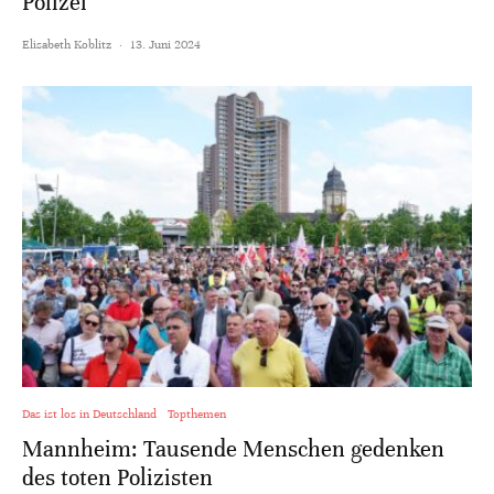
Polizei
Elisabeth Koblitz
·
13. Juni 2024
Das ist los in Deutschland
Topthemen
Mannheim: Tausende Menschen gedenken
des toten Polizisten