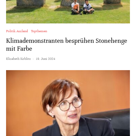
Politik Ausland
Topthemen
Klimademonstranten besprühen Stonehenge
mit Farbe
Elisabeth Koblitz
·
19. Juni 2024