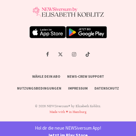
WÄHLE DEIN ABO
NEWS-CREW SUPPORT
NUTZUNGSBEDINGUNGEN
IMPRESSUM
DATENSCHUTZ
© 2026 NEWSiversum® by Elisabeth Koblitz.
Made with ♥ in Hamburg
Hol dir die neue NEWSiversum App!
Jetzt im Play Store
.