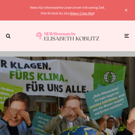
News für interessierte Leser:innen mit wenig Zeit.
Hier findest du das
News-Crew Abo
!