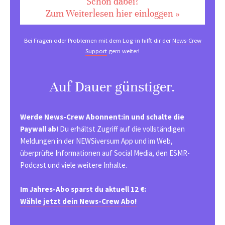
Schon dabei?
Zum Weiterlesen hier einloggen »
Bei Fragen oder Problemen mit dem Log-in hilft dir der
News-Crew
Support
gern weiter!
Auf Dauer günstiger.
Werde News-Crew Abonnent:in und schalte die
Paywall ab!
Du erhältst Zugriff auf die vollständigen
Meldungen in der NEWSiversum App und im Web,
überprüfte Informationen auf Social Media, den ESMR-
Podcast und viele weitere Inhalte.
Im Jahres-Abo sparst du aktuell 12 €:
Wähle jetzt dein News-Crew Abo!