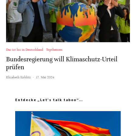
Das ist los in Deutschland
Topthemen
Bundesregierung will Klimaschutz-Urteil
prüfen
Elisabeth Koblitz
·
17. Mai 2024
Entdecke „Let’s talk taboo“…